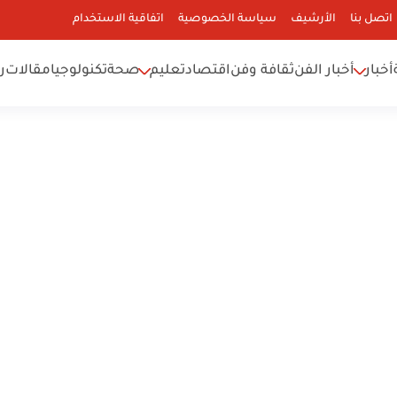
اتصل بنا
الأرشيف
سياسة الخصوصية
اتفاقية الاستخدام
أخبار
أخبار الفن
ثقافة وفن
اقتصاد
تعليم
صحة
تكنولوجيا
مقالات
ر