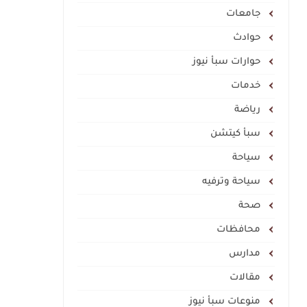
جامعات
حوادث
حوارات سبأ نيوز
خدمات
رياضة
سبأ كيتشن
سياحة
سياحة وترفيه
صحة
محافظات
مدارس
مقالات
منوعات سبأ نيوز