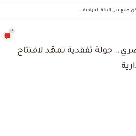
ذي جمع بين الدقة الجراحية...
0
ري.. جولة تفقدية تمهّد لافتتاح
رية