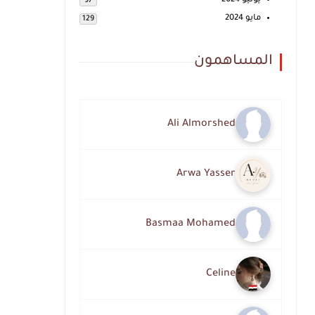
يونيو 2024
97
مايو 2024
129
المساهمون
Ali Almorshed
Arwa Yasser
Basmaa Mohamed
Celine