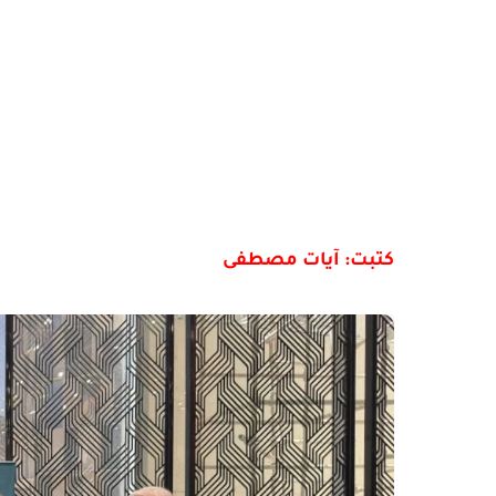
كتبت: آيات مصطفى