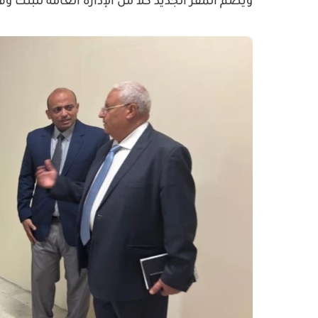
ويضم المقر الجديد كلاً من الإدارة العامة للبنك وف