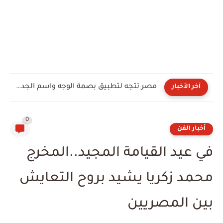
مصر تتجه لتطبيق بصمة الوجه واسم الجدة لتسجيل خطوط المحمول
آخر الأخبار
0
أخبار الفن
في عيد القيامة المجيد..المخرج
محمد زكريا يشيد بروح التعايش
بين المصريين