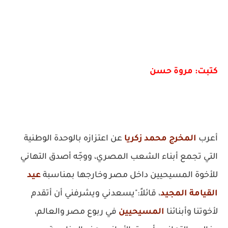
كتبت: مروة حسن
أعرب
المخرج محمد زكريا
عن اعتزازه بالوحدة الوطنية
التي تجمع أبناء الشعب المصري، ووجّه أصدق التهاني
للأخوة المسيحيين داخل مصر وخارجها بمناسبة
عيد
القيامة المجيد
، قائلاً:"يسعدني ويشرفني أن أتقدم
لأخوتنا وأبنائنا
المسيحيين
في ربوع مصر والعالم،