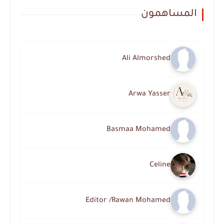
المساهمون
Ali Almorshed
Arwa Yasser
Basmaa Mohamed
Celine
Editor /Rawan Mohamed