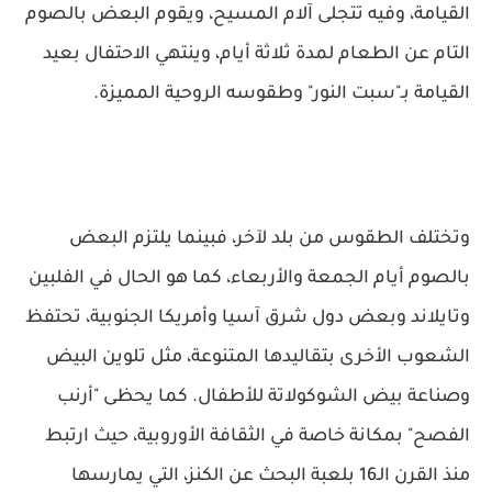
القيامة، وفيه تتجلى آلام المسيح، ويقوم البعض بالصوم
التام عن الطعام لمدة ثلاثة أيام، وينتهي الاحتفال بعيد
القيامة بـ"سبت النور" وطقوسه الروحية المميزة.
وتختلف الطقوس من بلد لآخر، فبينما يلتزم البعض
بالصوم أيام الجمعة والأربعاء، كما هو الحال في الفلبين
وتايلاند وبعض دول شرق آسيا وأمريكا الجنوبية، تحتفظ
الشعوب الأخرى بتقاليدها المتنوعة، مثل تلوين البيض
وصناعة بيض الشوكولاتة للأطفال. كما يحظى "أرنب
الفصح" بمكانة خاصة في الثقافة الأوروبية، حيث ارتبط
منذ القرن الـ16 بلعبة البحث عن الكنز، التي يمارسها