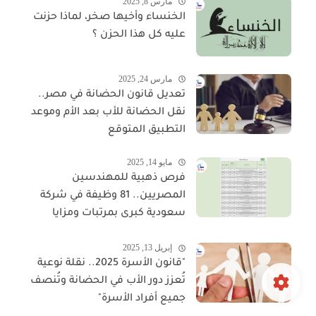
مارس 8, 2025
الخنساء وأخيها صخر، لماذا حزنت
عليه كل هذا الحزن ؟
مارس 24, 2025
تعديل قانون الحضانة في مصر..
نقل الحضانة للأب بعد الأم وموعد
التطبيق المتوقع
مايو 14, 2025
فرص ذهبية للمهندسين
المصريين.. 81 وظيفة في شركة
سعودية كبرى بمرتبات ومزايا
مجزية
إبريل 13, 2025
"قانون الأسرة 2025.. نقلة نوعية
تُعزز دور الأب في الحضانة وتُنصف
جميع أفراد الأسرة"