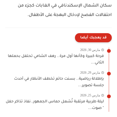
سكان الشمال الإسكندنافي في الغابات كجزء من
احتفالات الفصح لإدخال البهجة على الأطفال.
قد يعجبك أيضا
مارس 30, 2026
فرحة كبيرة وكأنها أول مرة.. رهف الشامي تحتفل بحملها
الثاني...
مارس 29, 2026
بإطلالة رياضية.. بسنت حاتم تخطف الأنظار في أحدث
جلسة تصوير...
مارس 25, 2026
ليلة طربية مرتقبة تُشعل حماس الجمهور..نفاذ تذاكر حفل
" صوت...