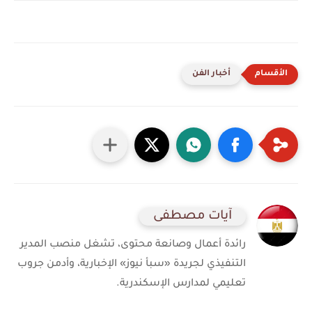
أخبار الفن
آيات مصطفى
رائدة أعمال وصانعة محتوى، تشغل منصب المدير
التنفيذي لجريدة «سبأ نيوز» الإخبارية، وأدمن جروب
تعليمي لمدارس الإسكندرية.