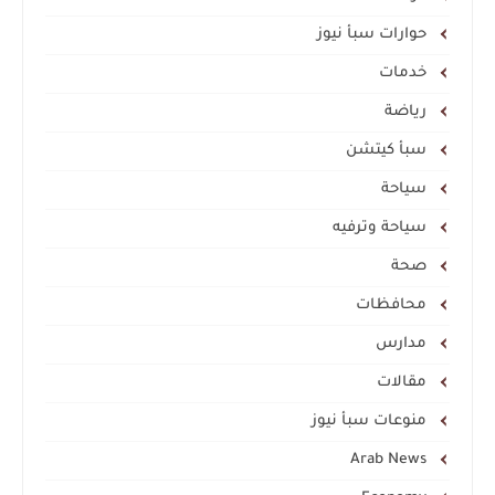
حوارات سبأ نيوز
خدمات
رياضة
سبأ كيتشن
سياحة
سياحة وترفيه
صحة
محافظات
مدارس
مقالات
منوعات سبأ نيوز
Arab News