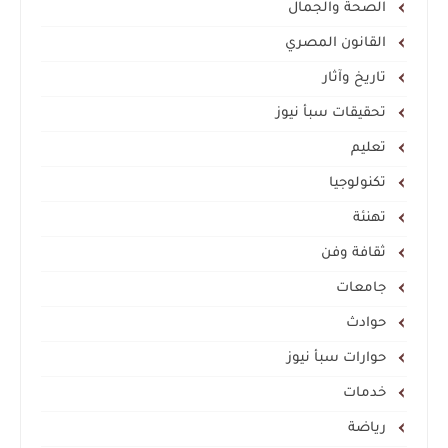
الصحة والجمال
القانون المصري
تاريخ وآثار
تحقيقات سبأ نيوز
تعليم
تكنولوجيا
تهنئة
ثقافة وفن
جامعات
حوادث
حوارات سبأ نيوز
خدمات
رياضة