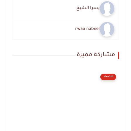
يسرا الشيخ
rwaa nabeel
مشاركة مميزة
اقتصاد