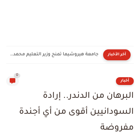
جامعة هيروشيما تمنح وزير التعليم محمد عبد اللطيف الدكتوراه الفخرية...
آخر الأخبار
0
أخبار
البرهان من الدندر.. إرادة
السودانيين أقوى من أي أجندة
مفروضة