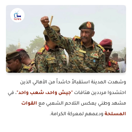
وشهدت المدينة استقبالاً حاشداً من الأهالي الذين
احتشدوا مرددين هتافات
"جيش واحد، شعب واحد"
، في
مشهد وطني يعكس التلاحم الشعبي مع
القوات
المسلح
ة
ودعمهم لمعركة الكرامة.