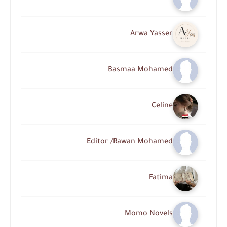
Arwa Yasser
Basmaa Mohamed
Celine
Editor /Rawan Mohamed
Fatima
Momo Novels