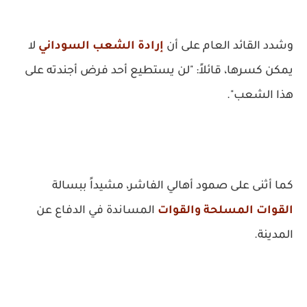
وشدد القائد العام على أن
إرادة الشعب السوداني
لا
يمكن كسرها، قائلاً: "لن يستطيع أحد فرض أجندته على
هذا الشعب".
كما أثنى على صمود أهالي الفاشر، مشيداً ببسالة
القوات المسلحة والقوات
المساندة في الدفاع عن
المدينة.