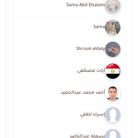
Sama Abd Elsalam
Sama
Shrouk eldaly
آيات مصطفى
أحمد محمد عبدالحميد
إسراء لطفي
بسمله عبدالناصر