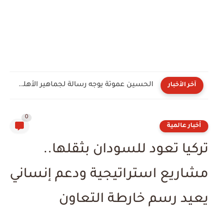
الحسين عموتة يوجه رسالة لجماهير الأهلي بعد توليه القيادة...
آخر الأخبار
0
أخبار عالمية
تركيا تعود للسودان بثقلها..
مشاريع استراتيجية ودعم إنساني
يعيد رسم خارطة التعاون