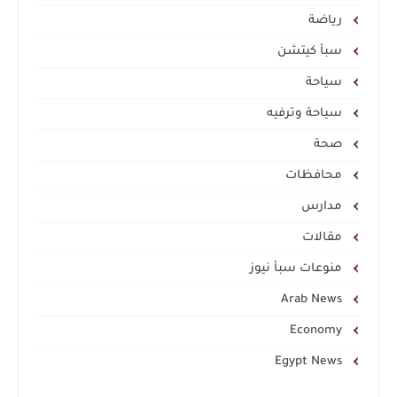
رياضة
سبأ كيتشن
سياحة
سياحة وترفيه
صحة
محافظات
مدارس
مقالات
منوعات سبأ نيوز
Arab News
Economy
Egypt News