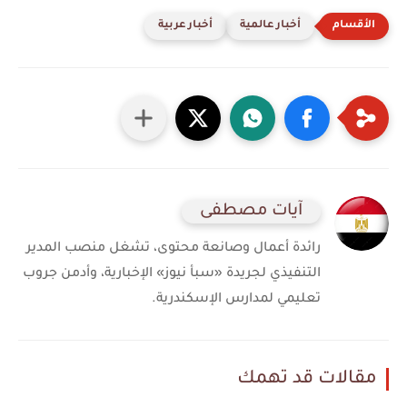
أخبار عالمية
أخبار عربية
آيات مصطفى
رائدة أعمال وصانعة محتوى، تشغل منصب المدير
التنفيذي لجريدة «سبأ نيوز» الإخبارية، وأدمن جروب
تعليمي لمدارس الإسكندرية.
مقالات قد تهمك