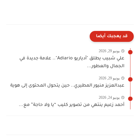
قد يعجبك أيضا
يونيو 29, 2026
علي شبيب يطلق "أدياريو Adiario".. علامة جديدة في
الجمال والعطور...
يونيو 29, 2026
عبدالعزيز منيور المطيري.. حين يتحول المحتوى إلى هوية
يونيو 24, 2026
أحمد زعيم ينتهي من تصوير كليب “يا ولا حاجة” مع...