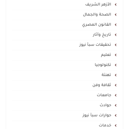
الأزهر الشريف
الصحة والجمال
القانون المصري
تاريخ وآثار
تحقيقات سبأ نيوز
تعليم
تكنولوجيا
تهنئة
ثقافة وفن
جامعات
حوادث
حوارات سبأ نيوز
خدمات