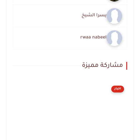
يسرا الشيخ
rwaa nabeel
مشاركة مميزة
اخبار