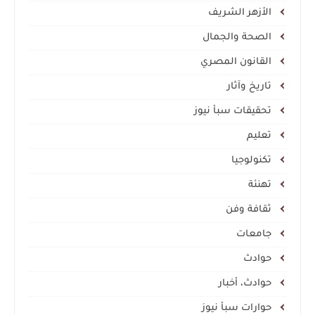
الأزهر الشريف
الصحة والجمال
القانون المصري
تاريخ وآثار
تحقيقات سبأ نيوز
تعليم
تكنولوجيا
تهنئة
ثقافة وفن
جامعات
حوادث
حوادث، أخبار
حوارات سبأ نيوز