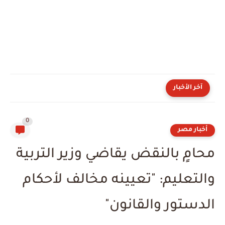
آخر الأخبار
0
أخبار مصر
محامٍ بالنقض يقاضي وزير التربية
والتعليم: "تعيينه مخالف لأحكام
الدستور والقانون"