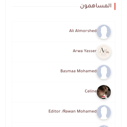
المساهمون
Ali Almorshed
Arwa Yasser
Basmaa Mohamed
Celine
Editor /Rawan Mohamed