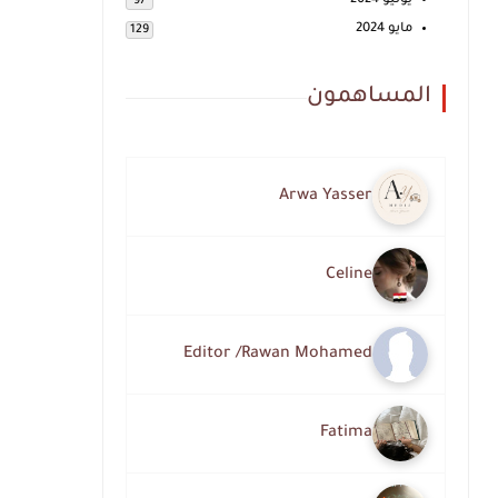
يونيو 2024
97
مايو 2024
129
المساهمون
Arwa Yasser
Celine
Editor /Rawan Mohamed
Fatima