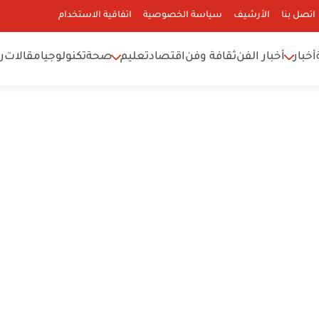
اتصل بنا
الأرشيف
سياسة الخصوصية
اتفاقية الاستخدام
أخبار
أخبار الفن
ثقافة وفن
اقتصاد
تعليم
صحة
تكنولوجيا
مقالات
ر