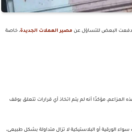
ن، ودفعت البعض للتساؤل عن
مصير العملات الجديدة
، خاصة
لمزاعم، مؤكدًا أنه لم يتم اتخاذ أي قرارات تتعلق بوقف
اء الورقية أو البلاستيكية لا تزال متداولة بشكل طبيعي،