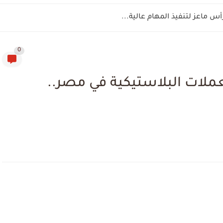
رأس ماعز لتنفيذ المهام عالية...
0
لات البلاستيكية في مصر..