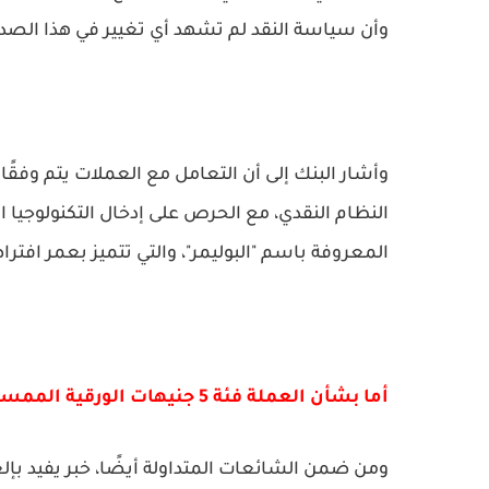
وأن سياسة النقد لم تشهد أي تغيير في هذا الصدد
وأشار البنك إلى أن التعامل مع العملات يتم وفقً
النظام النقدي، مع الحرص على إدخال التكنولوجيا ا
المعروفة باسم "البوليمر"، والتي تتميز بعمر افتر
أما بشأن العملة فئة 5 جنيهات الورقية الممسوحة:فلا يوجد قرار بسحبها