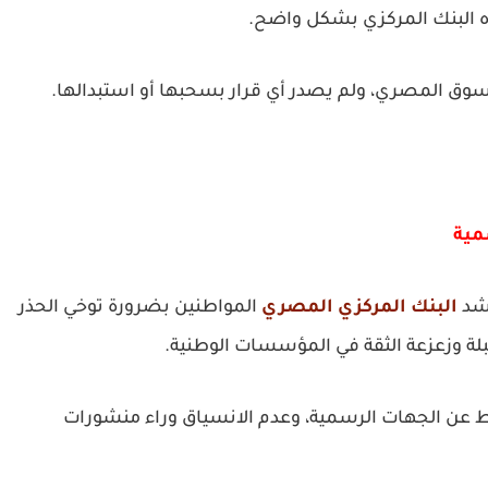
فاه البنك المركزي بشكل واضح.
السوق المصري، ولم يصدر أي قرار بسحبها أو استبدالها.
مية
اشد
البنك المركزي المصري
المواطنين بضرورة توخي الحذر
بلبلة وزعزعة الثقة في المؤسسات الوطنية.
قط عن الجهات الرسمية، وعدم الانسياق وراء منشورات