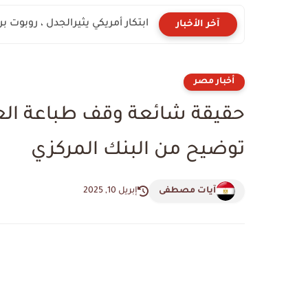
ابتكار أمريكي يثيرالجدل ، روبوت ب
آخر الأخبار
أخبار مصر
حقيقة شائعة وقف طباعة العم
توضيح من البنك المركزي
آيات مصطفى
إبريل 10, 2025