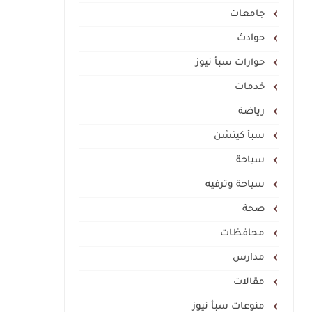
جامعات
حوادث
حوارات سبأ نيوز
خدمات
رياضة
سبأ كيتشن
سياحة
سياحة وترفيه
صحة
محافظات
مدارس
مقالات
منوعات سبأ نيوز