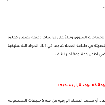
.
ا لاحتياجات السوق، وبناءً على دراسات دقيقة تضمن كفاءة
لحديثة في طباعة العملات، بما في ذلك المواد البلاستيكية
اضي أطول ومقاومة أكبر للتلف.
ومن ضمن الشائعات المتداولة أيضًا، خبر يفيد بإلغاء أو سحب العملة الورقية من فئة 5 جنيهات الممسوحة