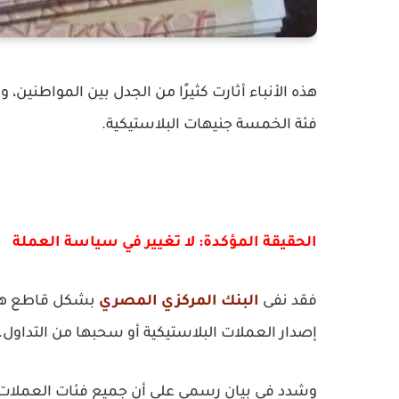
هذه الأنباء أثارت كثيرًا من الجدل بين المواطني
فئة الخمسة جنيهات البلاستيكية.
الحقيقة المؤكدة: لا تغيير في سياسة العملة
فقد نفى
البنك المركزي المصري
بشكل قاطع هذه ا
إصدار العملات البلاستيكية أو سحبها من التداول.
وشدد في بيان رسمي على أن جميع فئات العملات سو