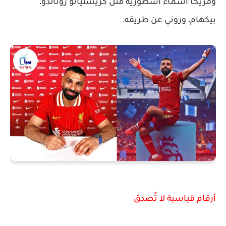
ومزيحًا أسماء أسطورية مثل كريستيانو رونالدو،
بيكهام، وروني عن طريقه.
أرقام قياسية لا تُصدق