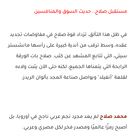
مستقبل صلاح.. حديث السوق والمنافسين
في ظل هذا التألق، تزداد قوة صلاح في مفاوضات تجديد
عقده، وسط ترقب من أندية كبيرة على رأسها مانشستر
سيتي، التي تتابع المشهد عن كثب. صلاح بات الورقة
الرابحة التي يتمناها الجميع، لكنه حتى الآن يثبت ولاءه
لقلعة "أنفيلد" ويواصل صناعة المجد بألوان الريدز.
محمد صلاح
لم يعد مجرد نجم عربي ناجح في أوروبا، بل
أصبح رمزًا عالميًا ومصدر فخر لكل مصري وعربي.