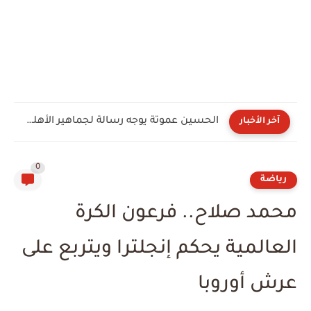
الحسين عموتة يوجه رسالة لجماهير الأهلي بعد توليه القيادة...
آخر الأخبار
0
رياضة
محمد صلاح.. فرعون الكرة
العالمية يحكم إنجلترا ويتربع على
عرش أوروبا