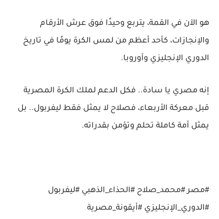
هو الآن في القمة، يتربع وحيدًا فوق عرش الأرقام
والإنجازات، كأحد أعظم من لمس الكرة يومًا في تاريخ
الدوري الإنجليزي وأوروبا.
إنه مصري يا سادة.. فكل الدعم لملك الكرة المصرية
قبل معركة الأربعاء، فصلاح لا يمثل فقط ليفربول.. بل
يمثل أمة كاملة تحلم وتؤمن بقدراته.
#مصر #محمد_صلاح #الحذاء_الذهبي #ليفربول
#الدوري_الإنجليزي #أيقونة_مصرية