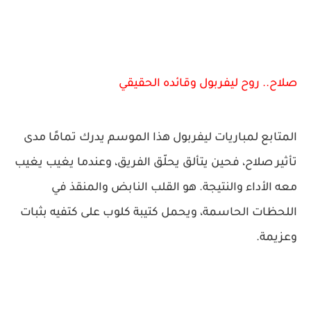
صلاح.. روح ليفربول وقائده الحقيقي
المتابع لمباريات ليفربول هذا الموسم يدرك تمامًا مدى
تأثير صلاح، فحين يتألق يحلّق الفريق، وعندما يغيب يغيب
معه الأداء والنتيجة. هو القلب النابض والمنقذ في
اللحظات الحاسمة، ويحمل كتيبة كلوب على كتفيه بثبات
وعزيمة.