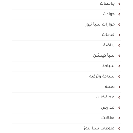
جامعات
حوادث
حوارات سبأ نيوز
خدمات
رياضة
سبأ كيتشن
سياحة
سياحة وترفيه
صحة
محافظات
مدارس
مقالات
منوعات سبأ نيوز