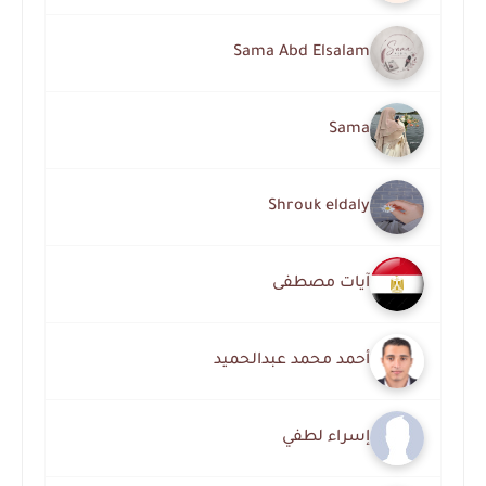
Sama Abd Elsalam
Sama
Shrouk eldaly
آيات مصطفى
أحمد محمد عبدالحميد
إسراء لطفي