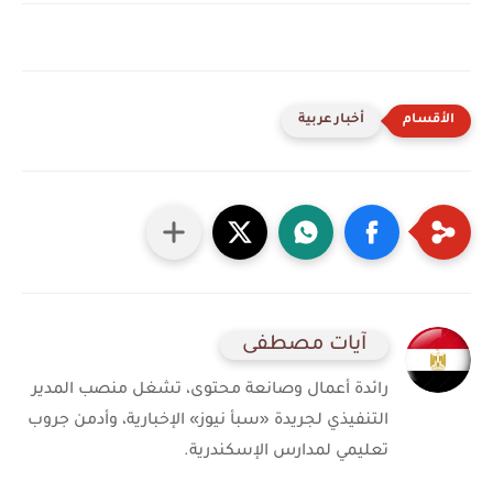
أخبار عربية
آيات مصطفى
رائدة أعمال وصانعة محتوى، تشغل منصب المدير
التنفيذي لجريدة «سبأ نيوز» الإخبارية، وأدمن جروب
تعليمي لمدارس الإسكندرية.