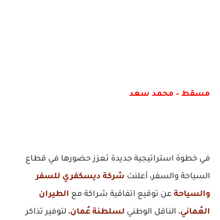
مسقط – محمد سعد
في خطوة استراتيجية جديدة تعزز حضورها في قطاع
السياحة والسفر، أعلنت
شركة ديسكفري للسفر
والسياحة
عن توقيع اتفاقية شراكة مع
الطيران
العُماني
، الناقل الوطني
لسلطنة عُمان
، لتوفير تذاكر