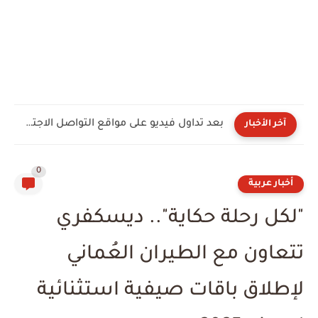
بعد تداول فيديو على مواقع التواصل الاجتماعي.. الداخلية تكشف حقيقة...
آخر الأخبار
0
أخبار عربية
"لكل رحلة حكاية".. ديسكفري
تتعاون مع الطيران العُماني
لإطلاق باقات صيفية استثنائية