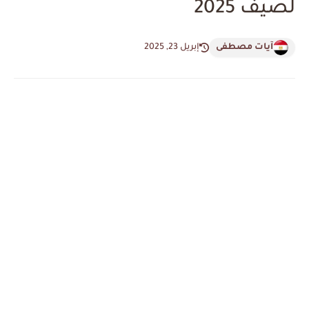
لصيف 2025
آيات مصطفى
إبريل 23, 2025