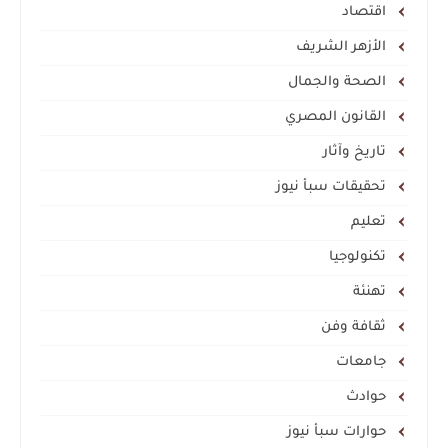
اقتصاد
الأزهر الشريف
الصحة والجمال
القانون المصري
تاريخ وآثار
تحقيقات سبأ نيوز
تعليم
تكنولوجيا
تهنئة
ثقافة وفن
جامعات
حوادث
حوارات سبأ نيوز