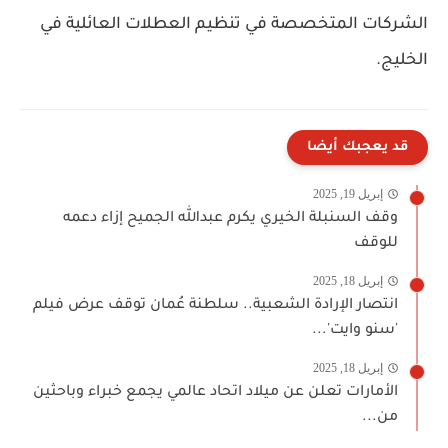
الشركات المتخصصة في تنظيم العطلات العائلية في
الخليج.
قد يعجبك أيضا
إبريل 19, 2025
وقف السنبلة الخيري يكرم عبدالله الجميح إزاء دعمه
للوقف
إبريل 18, 2025
انتصار الإرادة الشعبية.. سلطنة عُمان توقف عرض فيلم
'سنو وايت'...
إبريل 18, 2025
الأمارات تعلن عن ميلاد اتحاد عالمي يجمع خبراء وباحثين
من...