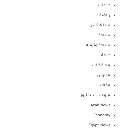
خدمات
رياضة
سبأ كيتشن
سياحة
سياحة وترفيه
صحة
محافظات
مدارس
مقالات
منوعات سبأ نيوز
Arab News
Economy
Egypt News