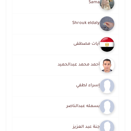
Sama
Shrouk eldaly
آيات مصطفى
أحمد محمد عبدالحميد
إسراء لطفي
بسمله عبدالناصر
جنة عبد العزيز