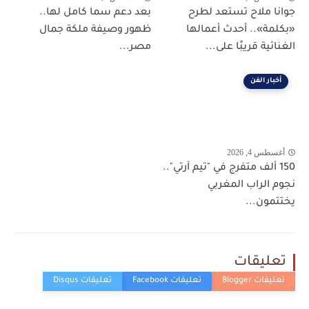
جوانا ملاح تستعد لطرح
بعد دعم سما كامل لها..
«بكلمة».. أحدث أعمالها
ظهور وصيفة ملكة جمال
الغنائية قريبًا على...
مصر...
أخبار الفن
أغسطس 4, 2026
150 ألف متفرج في "تيم آرتي"..
نجوم الراب المغربي
يختتمون...
تعليقات