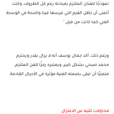
نموذجًا للفنان الملتزم بمبادئه رغم كل الظروف، وكنت
أتمنى أن تظل القيم التي غرسها فينا واضحة في الوسط
الفني كما كانت من قبل."
ورغم ذلك، أكد جمال يوسف أنه لا يزال يقدر ويحترم
محمد صبحي بشكل كبير، ويعتبره رمزًا للفن الملتزم،
متمنيًا أن تبقى بصمته الفنية مؤثرة في الأجيال القادمة.
محاولات لثنيه عن الاعتزال