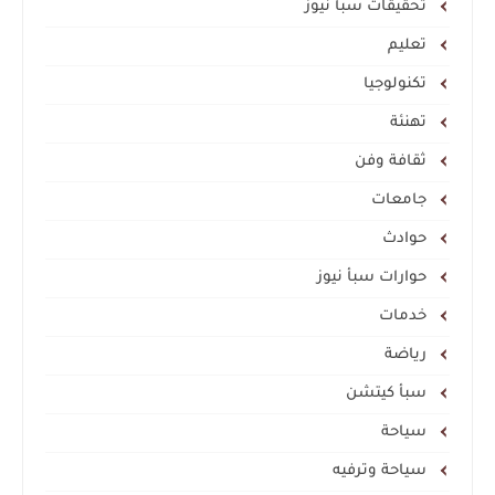
تحقيقات سبأ نيوز
تعليم
تكنولوجيا
تهنئة
ثقافة وفن
جامعات
حوادث
حوارات سبأ نيوز
خدمات
رياضة
سبأ كيتشن
سياحة
سياحة وترفيه