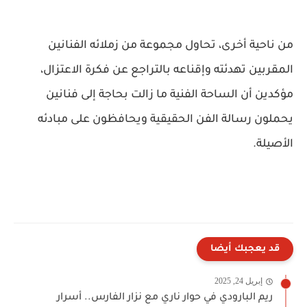
من ناحية أخرى، تحاول مجموعة من زملائه الفنانين
المقربين تهدئته وإقناعه بالتراجع عن فكرة الاعتزال،
مؤكدين أن الساحة الفنية ما زالت بحاجة إلى فنانين
يحملون رسالة الفن الحقيقية ويحافظون على مبادئه
الأصيلة.
قد يعجبك أيضا
إبريل 24, 2025
ريم البارودي في حوار ناري مع نزار الفارس.. أسرار