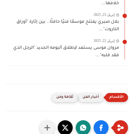
خلافها...
إبريل 23, 2025
بلال صبري يفتتح موسمًا فنيًا حافلًا.. بين إثارة "أوراق
التاروت"...
إبريل 22, 2025
مروان موسى يستعد لإطلاق ألبومه الجديد "الرجل الذي
فقد قلبه"...
أخبار الفن
ثقافة وفن