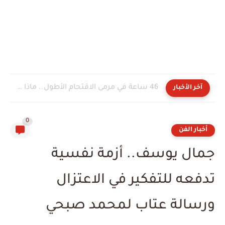
46 ساعة في مرمى الاقتحام الأطول.. ماذا جرى في...
آخر الأخبار
0
أخبار الفن
جمال يوسف.. أزمة نفسية
تدفعه للتفكير في الاعتزال
ورسالة عتاب لمحمد صبحي