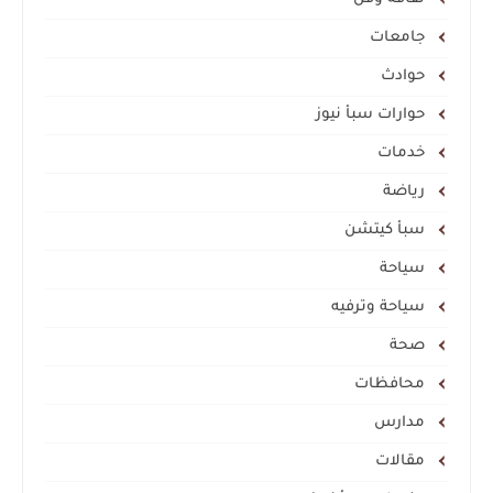
جامعات
حوادث
حوارات سبأ نيوز
خدمات
رياضة
سبأ كيتشن
سياحة
سياحة وترفيه
صحة
محافظات
مدارس
مقالات