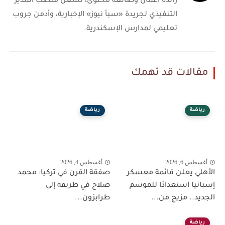
رائدة أعمال وصانعة محتوى، تشغل منصب المدير
التنفيذي لجريدة «سبأ نيوز» الإخبارية، وأدمن جروب
تعليمي لمدارس الإسكندرية.
مقالات قد تهمك
رياضة
رياضة
أغسطس 6, 2026
أغسطس 4, 2026
الأهلي يعلن قائمة معسكر
صفقة القرن في تركيا: محمد
إسبانيا استعدادًا للموسم
صلاح في طريقه إلى
الجديد.. مزيج من...
طرابزون...
رياضة