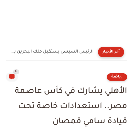
الرئيس السيسي يستقبل ملك البحرين بمطار العلمين ويبحثان تعزيز التعاون...
آخر الأخبار
0
رياضة
الأهلي يشارك في كأس عاصمة
مصر.. استعدادات خاصة تحت
قيادة سامي قمصان