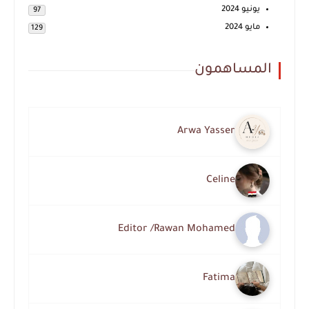
يونيو 2024
97
مايو 2024
129
المساهمون
Arwa Yasser
Celine
Editor /Rawan Mohamed
Fatima