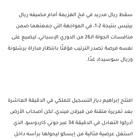
سقط ريال مدريد في فخ الهزيمة أمام مضيفه ريال
بيتيس بنتيجة 2-1، في المواجهة التي جمعتهما ضمن
منافسات الجولة الـ26 من الدوري الإسباني، ليضيع على
نفسه فرصة تصدر الترتيب مؤقتًا بانتظار مباراة برشلونة
وريال سوسيداد غدًا.
افتتح إبراهيم دياز التسجيل للملكي في الدقيقة العاشرة
بعد تمريرة متقنة من فيرلان ميندي، لكن أصحاب الأرض
أدركوا التعادل في الدقيقة 34 عبر جوني كاردوسو، الذي
استغل عرضية مثالية من إيسكو ليحولها برأسه داخل