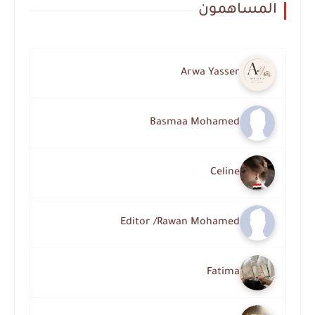
المساهمون
Arwa Yasser
Basmaa Mohamed
Celine
Editor /Rawan Mohamed
Fatima