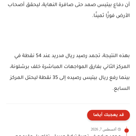
أن دفاع بيتيس صمد حتى صافرة النهاية، ليحقق أصحاب
الأرض فوزًا ثمينًا.
بهذه النتيجة، تجمد رصيد ريال مدريد عند 54 نقطة في
المركز الثاني بفارق المواجهات المباشرة خلف برشلونة،
بينما رفع ريال بيتيس رصيده إلى 35 نقطة ليحتل المركز
السابع.
قد يعجبك أيضا
أغسطس 7, 2026