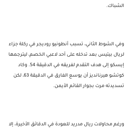
الشباك.
وفي الشوط الثاني، تسبب أنطونيو روديجر في ركلة جزاء
لريال بيتيس بعد تدخله على أحد لاعبي الخصم، ليترجمها
إيسكو إلى هدف التقدم لفريقه في الدقيقة 54. وكاد
كوتشو هيرنانديز أن يوسع الفارق في الدقيقة 63، لكن
تسديدته مرت بجوار القائم الأيمن.
ورغم محاولات ريال مدريد للعودة في الدقائق الأخيرة، إلا