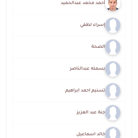
أحمد محمد عبدالحميد
إسراء لطفي
الصحة
بسمله عبدالناصر
تسنيم احمد ابراهيم
جنة عبد العزيز
خالد اسماعيل