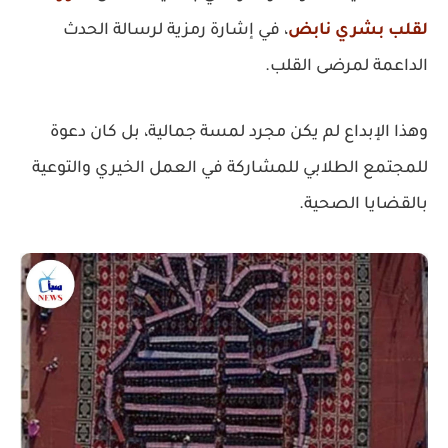
لقلب بشري نابض
، في إشارة رمزية لرسالة الحدث
الداعمة لمرضى القلب.
وهذا الإبداع لم يكن مجرد لمسة جمالية، بل كان دعوة
للمجتمع الطلابي للمشاركة في العمل الخيري والتوعية
بالقضايا الصحية.