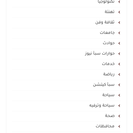
تكنولوجيا
تهنئة
ثقافة وفن
جامعات
حوادث
حوارات سبأ نيوز
خدمات
رياضة
سبأ كيتشن
سياحة
سياحة وترفيه
صحة
محافظات