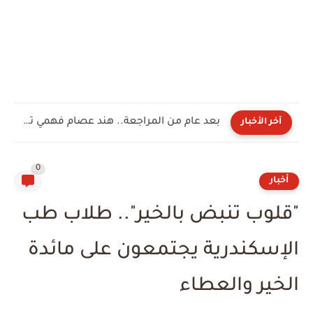
بعد عام من المراجعة.. هند عصام فهمي تجتاز السرد الكامل...
آخر الأخبار
0
أخبار
"قلوب تنبض بالخير".. طلاب طب
الإسكندرية يجتمعون على مائدة
الخير والعطاء