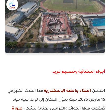
أجواء استثنائية وتصميم فريد
احتضن
استاد جامعة الإسكندرية
هذا الحدث الكبير في
15 مارس 2025، حيث تحوّل المكان إلى لوحة فنية حية،
صُمّمت فيها الموائد والكراسي بعناية لتشكّل
صورة