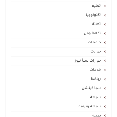
تعليم
تكنولوجيا
تهنئة
ثقافة وفن
جامعات
حوادث
حوارات سبأ نيوز
خدمات
رياضة
سبأ كيتشن
سياحة
سياحة وترفيه
صحة