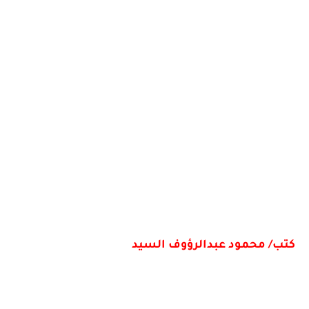
كتب/ محمود عبدالرؤوف السيد