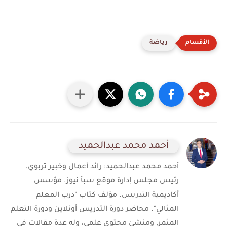
رياضة
أحمد محمد عبدالحميد
أحمد محمد عبدالحميد: رائد أعمال وخبير تربوي.
رئيس مجلس إدارة موقع سبأ نيوز. مؤسس
أكاديمية التدريس. مؤلف كتاب "درب المعلم
المثالي". محاضر دورة التدريس أونلاين ودورة التعلم
المثمر، ومنشئ محتوى علمي، وله عدة مقالات في