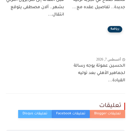
محمد صلاح في تجربة تركية
قبل انتقاله إلى طرابزون التركي
جديدة.. تفاصيل عقده مع...
بشهر.. آلان مصطفى يتوقع
انتقال...
رياضة
أغسطس 7, 2026
الحسين عموتة يوجه رسالة
لجماهير الأهلي بعد توليه
القيادة...
تعليقات