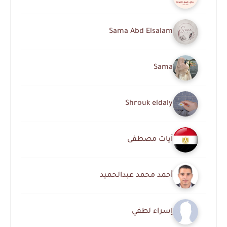
Sama Abd Elsalam
Sama
Shrouk eldaly
آيات مصطفى
أحمد محمد عبدالحميد
إسراء لطفي