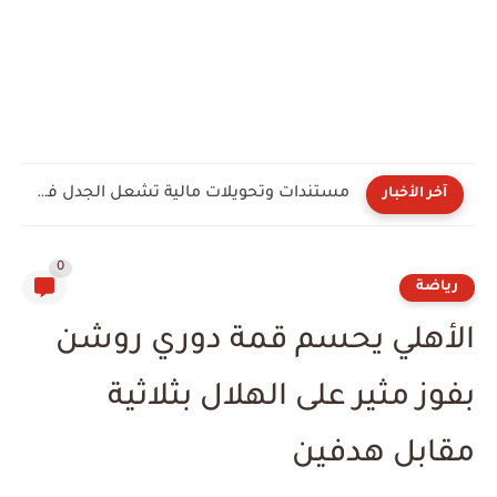
اتفاق لبناني إسرائيلي في روما على "قائمة الدول المراقبة".. والعقدة...
آخر الأخبار
0
رياضة
الأهلي يحسم قمة دوري روشن
بفوز مثير على الهلال بثلاثية
مقابل هدفين