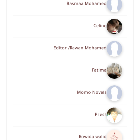
Basmaa Mohamed
Celine
Editor /Rawan Mohamed
Fatima
Momo Novels
Press
Rowida walid