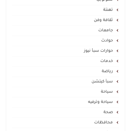
تهنئة
ثقافة وفن
جامعات
حوادث
حوارات سبأ نيوز
خدمات
رياضة
سبأ كيتشن
سياحة
سياحة وترفيه
صحة
محافظات