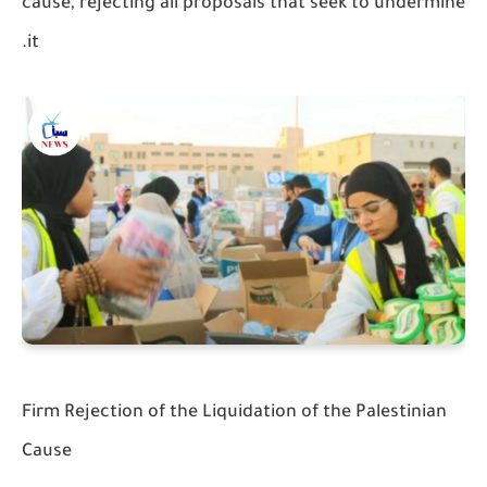
cause, rejecting all proposals that seek to undermine
it.
Firm Rejection of the Liquidation of the Palestinian
Cause