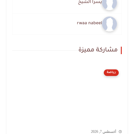
يسرا الشيخ
rwaa nabeel
مشاركة مميزة
رياضة
أغسطس 7, 2026