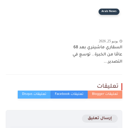
Arab News
يونيو 25, 2026
السقاري ماشينري بعد 68
عامًا من الخبرة.. توسع في
التصدير...
تعليقات
إرسال تعليق