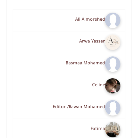
Ali Almorshed
Arwa Yasser
Basmaa Mohamed
Celine
Editor /Rawan Mohamed
Fatima