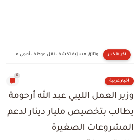
اضطرابات "هرمز" تقفز بحركة الشحن عبر مصر أكثر من 14%...
آخر الأخبار
0
أخبار عربية
وزير العمل الليبي عبد الله أرحومة
يطالب بتخصيص مليار دينار لدعم
المشروعات الصغيرة