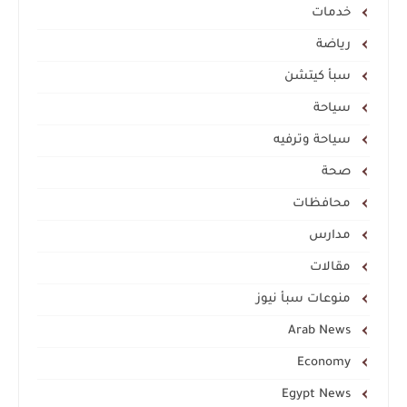
خدمات
رياضة
سبأ كيتشن
سياحة
سياحة وترفيه
صحة
محافظات
مدارس
مقالات
منوعات سبأ نيوز
Arab News
Economy
Egypt News