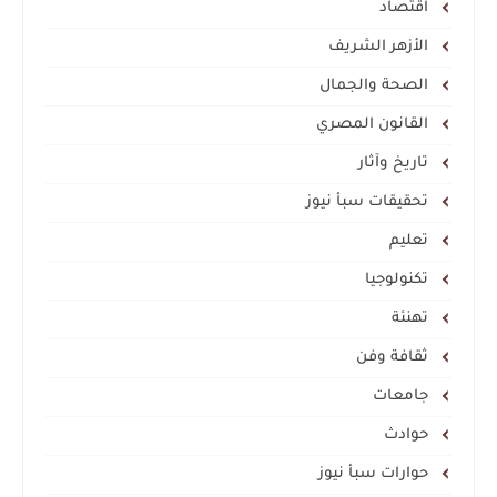
اقتصاد
الأزهر الشريف
الصحة والجمال
القانون المصري
تاريخ وآثار
تحقيقات سبأ نيوز
تعليم
تكنولوجيا
تهنئة
ثقافة وفن
جامعات
حوادث
حوارات سبأ نيوز