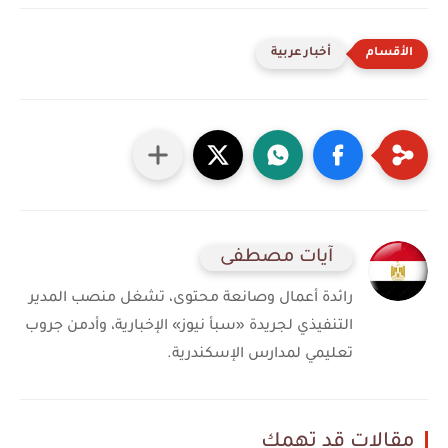
أخبار عربية
آيات مصطفى
رائدة أعمال وصانعة محتوى، تشغل منصب المدير
التنفيذي لجريدة «سبأ نيوز» الإخبارية، وأدمن جروب
تعليمي لمدارس الإسكندرية.
مقالات قد تهمك