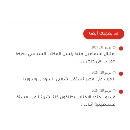
قد يعجبك أيضا
يوليو 31, 2024
اغتيال إسماعيل هنية رئيس المكتب السياسي لحركة
حماس في طهران...
يونيو 29, 2024
الحرب على مصر تستغل شعبي السودان وسوريا
يونيو 29, 2024
فيديو.. جنود الاحتلال يطلقون كلبًا شرسًا على مسنة
فلسطينية أثناء...