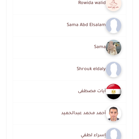
Rowida walid
Sama Abd Elsalam
Sama
Shrouk eldaly
آيات مصطفى
أحمد محمد عبدالحميد
إسراء لطفي