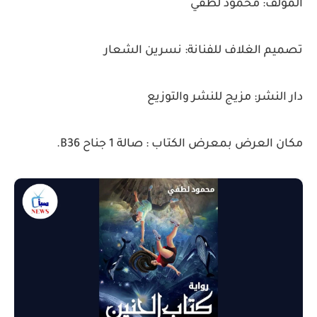
المؤلف: محمود لطفي
تصميم الغلاف للفنانة: نسرين الشعار
دار النشر: مزيج للنشر والتوزيع
مكان العرض بمعرض الكتاب : صالة 1 جناح B36.