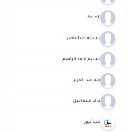
الصحة
بسمله عبدالناصر
تسنيم احمد ابراهيم
جنة عبد العزيز
خالد اسماعيل
سبأ نيوز