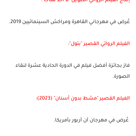
إنتاج الفيلم الروائي الطويل "لا أحد هناك":
عُرض في مهرجاني القاهرة ومراكش السينمائيين 2019.
الفيلم الروائي القصير "بتول":
فاز بجائزة أفضل فيلم في الدورة الحادية عشرة لنقاء
الصورة.
الفيلم القصير "مشط بدون أسنان" (2023):
عُرض في مهرجان آن آربور بأمريكا.