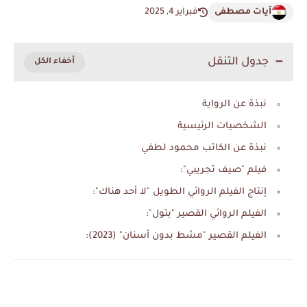
آيات مصطفى
فبراير 4, 2025
جدول التنقل
نبذة عن الرواية
الشخصيات الرئيسية
نبذة عن الكاتب محمود لطفي
فيلم "صيف تجريبي":
إنتاج الفيلم الروائي الطويل "لا أحد هناك":
الفيلم الروائي القصير "بتول":
الفيلم القصير "مشط بدون أسنان" (2023):