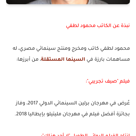
نبذة عن الكاتب محمود لطفي
محمود لطفي كاتب ومخرج ومنتج سينمائي مصري، له
مساهمات بارزة في
السينما المستقلة
، من أبرزها:
فيلم "صيف تجريبي":
عُرض في مهرجان برلين السينمائي الدولي 2017، وفاز
بجائزة أفضل فيلم في مهرجان مليتيلو بإيطاليا 2018.