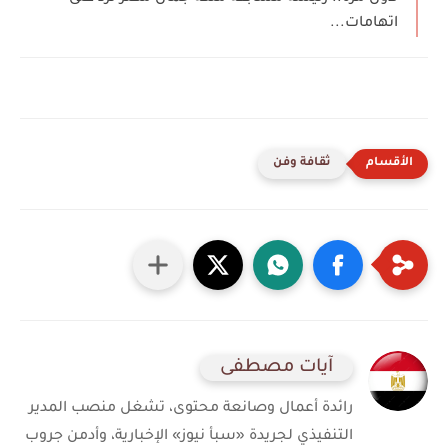
اتهامات...
ثقافة وفن
آيات مصطفى
رائدة أعمال وصانعة محتوى، تشغل منصب المدير
التنفيذي لجريدة «سبأ نيوز» الإخبارية، وأدمن جروب