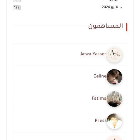
مايو 2024
129
المساهمون
Arwa Yasser
Celine
Fatima
Press