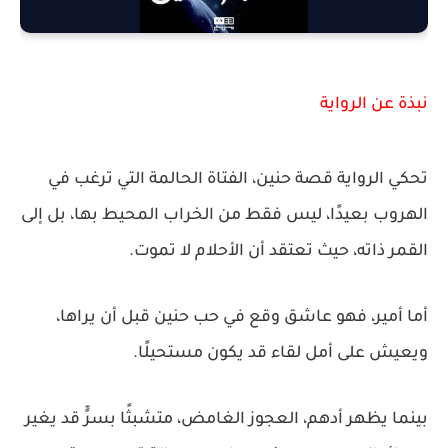
نبذة عن الرواية
تحكي الرواية قصة حنين، الفتاة الحالمة التي ترغب في
الهروب بعيدًا، ليس فقط من الخراب المحيط بها، بل إلى
القمر ذاته، حيث تعتقد أن الأحلام لا تموت.
أما أمير، فهو عاشق وقع في حب حنين قبل أن يراها،
ويعيش على أمل لقاء قد يكون مستحيلًا.
بينما يظهر أدهم، العجوز الغامض، متشبثًا بسرٍّ قد يغير