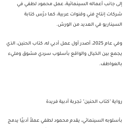
إلى جانب أعماله السينمائية، عمل محمود لطفي في
شركات إنتاج فني وقنوات عربية، كما درّس كتابة
السيناريو في العديد من الورش.
وفي عام 2025، أصدر أول عمل أدبي له، كتاب الحنين، الذي
يجمع بين الخيال والواقع بأسلوب سردي مشوق ومليء
بالعواطف.
رواية "كتاب الحنين" تجربة أدبية فريدة
بأسلوبه السينمائي، يقدم محمود لطفي عملاً أدبيًا يدمج