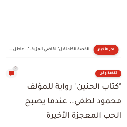
بعد عام من المراجعة.. هند عصام فهمي تجتاز السرد الكامل...
آخر الأخبار
0
ثقافة وفن
"كتاب الحنين" رواية للمؤلف
محمود لطفي.. عندما يصبح
الحب المعجزة الأخيرة