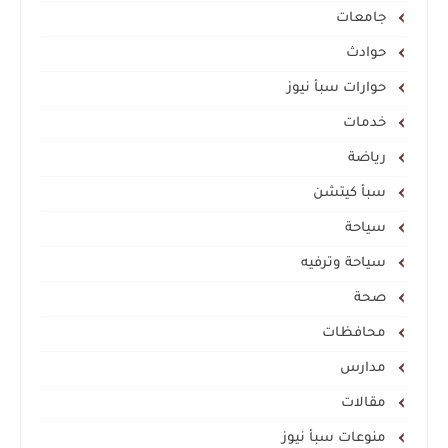
جامعات
حوادث
حوارات سبأ نيوز
خدمات
رياضة
سبأ كيتشن
سياحة
سياحة وترفيه
صحة
محافظات
مدارس
مقالات
منوعات سبأ نيوز