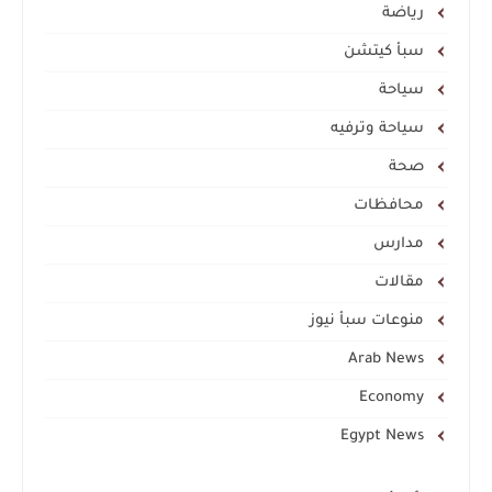
رياضة
سبأ كيتشن
سياحة
سياحة وترفيه
صحة
محافظات
مدارس
مقالات
منوعات سبأ نيوز
Arab News
Economy
Egypt News