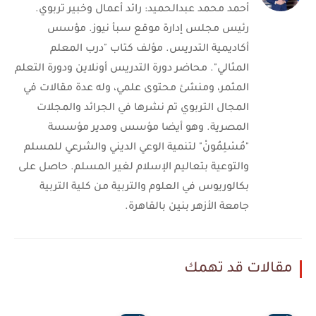
أحمد محمد عبدالحميد: رائد أعمال وخبير تربوي.
رئيس مجلس إدارة موقع سبأ نيوز. مؤسس
أكاديمية التدريس. مؤلف كتاب "درب المعلم
المثالي". محاضر دورة التدريس أونلاين ودورة التعلم
المثمر، ومنشئ محتوى علمي، وله عدة مقالات في
المجال التربوي تم نشرها في الجرائد والمجلات
المصرية. وهو أيضا مؤسس ومدير مؤسسة
"مُسْلِمُونْ" لتنمية الوعي الديني والشرعي للمسلم
والتوعية بتعاليم الإسلام لغير المسلم. حاصل على
بكالوريوس في العلوم والتربية من كلية التربية
جامعة الأزهر بنين بالقاهرة.
مقالات قد تهمك