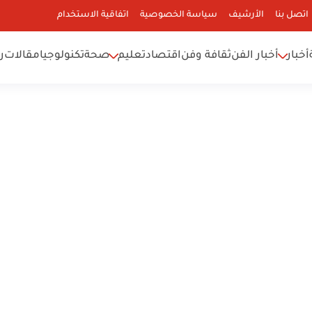
اتصل بنا
الأرشيف
سياسة الخصوصية
اتفاقية الاستخدام
أخبار
أخبار الفن
ثقافة وفن
اقتصاد
تعليم
صحة
تكنولوجيا
مقالات
ر