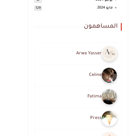
يونيو 2024
97
مايو 2024
129
المساهمون
Arwa Yasser
Celine
Fatima
Press