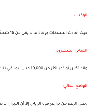
الوفيات:
حيث أفادت السلطات بوفاة ما لا يقل عن 16 شخصًا منذ اندلاع الحرائق.
المباني المتضررة:
وقد تضرر أو دُمر أكثر من 10,000 مبنى، بما في ذلك منازل وقصور لمشاهير في هوليوود.
الوضع الحالي:
وعلى الرغم من تراجع قوة الرياح، إلا أن النيران 