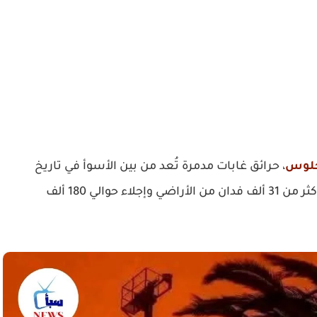
جلوس
، حرائق غابات مدمرة تُعد من بين الأسوأ في تاريخ
الولايات المتحدة. وفد أدت هذه الحرائق إلى تدمير أكثر من 31 ألف فدان من الأراضي وإجلاء حوالي 180 ألف