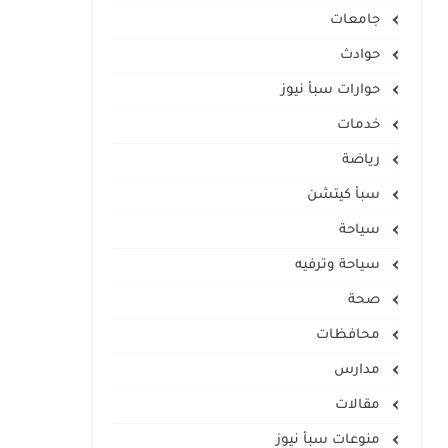
جامعات
حوادث
حوارات سبأ نيوز
خدمات
رياضة
سبأ كيتشن
سياحة
سياحة وترفيه
صحة
محافظات
مدارس
مقالات
منوعات سبأ نيوز