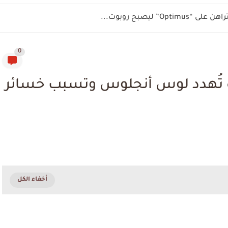
” ليصبح روبوت...
0
مرة تُهدد لوس أنجلوس وتسبب خسائر