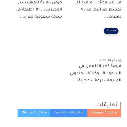
من غير فوائد.. اعرف إزاي
فرص ذهبية للمهندسين
تقسط ضرائبك على 4
المصريين.. 81 وظيفة في
دفعات...
شركة سعودية كبرى...
خدمات
مايو 14, 2025
فرصة ذهبية للعمل في
السعودية.. وظائف لمندوبي
المبيعات برواتب مجزية...
تعليقات