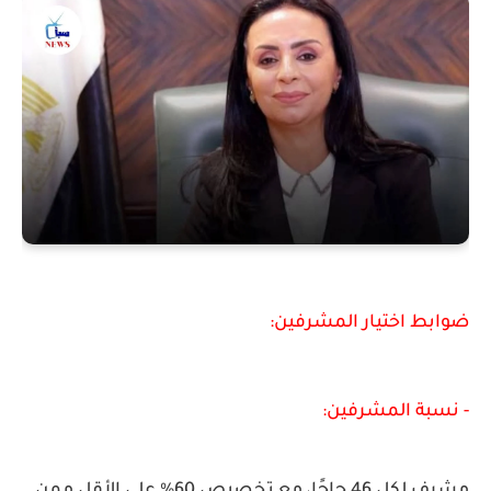
ضوابط اختيار المشرفين:
- نسبة المشرفين:
مشرف لكل 46 حاجًا، مع تخصيص 60% على الأقل ممن