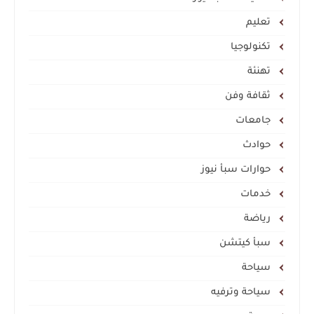
تعليم
تكنولوجيا
تهنئة
ثقافة وفن
جامعات
حوادث
حوارات سبأ نيوز
خدمات
رياضة
سبأ كيتشن
سياحة
سياحة وترفيه