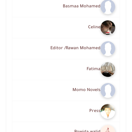
Basmaa Mohamed
Celine
Editor /Rawan Mohamed
Fatima
Momo Novels
Press