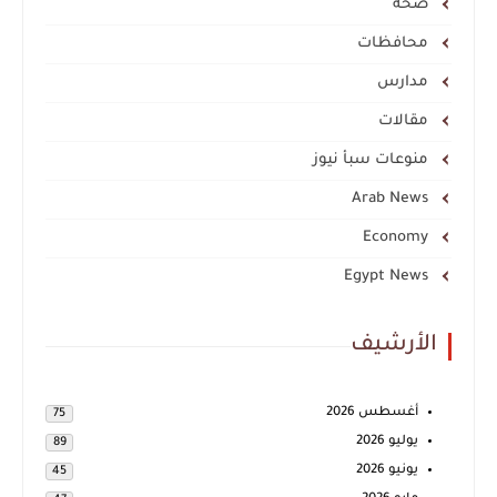
صحة
محافظات
مدارس
مقالات
منوعات سبأ نيوز
Arab News
Economy
Egypt News
الأرشيف
أغسطس 2026
75
يوليو 2026
89
يونيو 2026
45