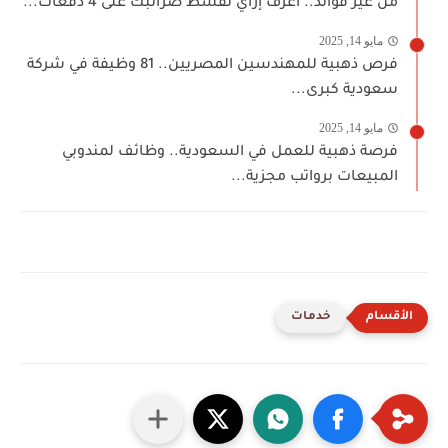
من غير فوائد.. اعرف إزاي تقسط ضرائبك على 4 دفعات...
مايو 14, 2025
فرص ذهبية للمهندسين المصريين.. 81 وظيفة في شركة
سعودية كبرى...
مايو 14, 2025
فرصة ذهبية للعمل في السعودية.. وظائف لمندوبي
المبيعات برواتب مجزية...
خدمات