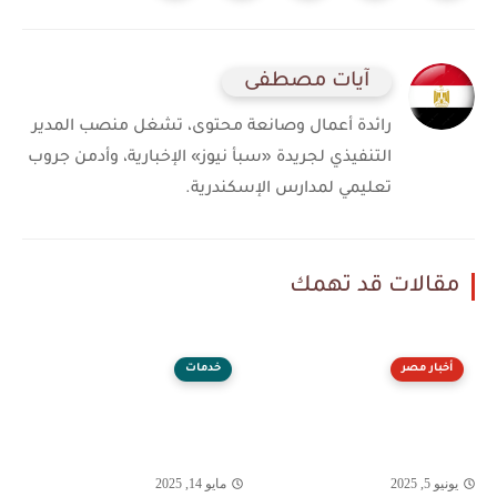
آيات مصطفى
رائدة أعمال وصانعة محتوى، تشغل منصب المدير
التنفيذي لجريدة «سبأ نيوز» الإخبارية، وأدمن جروب
تعليمي لمدارس الإسكندرية.
مقالات قد تهمك
أخبار مصر
خدمات
يونيو 5, 2025
مايو 14, 2025