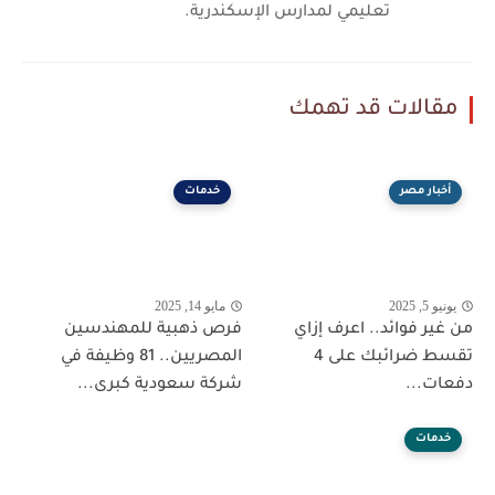
تعليمي لمدارس الإسكندرية.
مقالات قد تهمك
أخبار مصر
خدمات
يونيو 5, 2025
مايو 14, 2025
من غير فوائد.. اعرف إزاي
فرص ذهبية للمهندسين
تقسط ضرائبك على 4
المصريين.. 81 وظيفة في
دفعات...
شركة سعودية كبرى...
خدمات