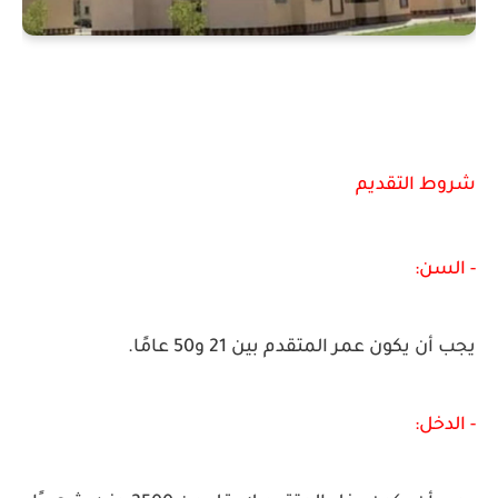
شروط التقديم
- السن:
يجب أن يكون عمر المتقدم بين 21 و50 عامًا.
- الدخل: