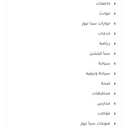
جامعات
حوادث
حوارات سبأ نيوز
خدمات
رياضة
سبأ كيتشن
سياحة
سياحة وترفيه
صحة
محافظات
مدارس
مقالات
منوعات سبأ نيوز