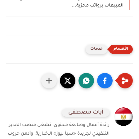
المبيعات برواتب مجزية...
خدمات
آيات مصطفى
رائدة أعمال وصانعة محتوى، تشغل منصب المدير
التنفيذي لجريدة «سبأ نيوز» الإخبارية، وأدمن جروب