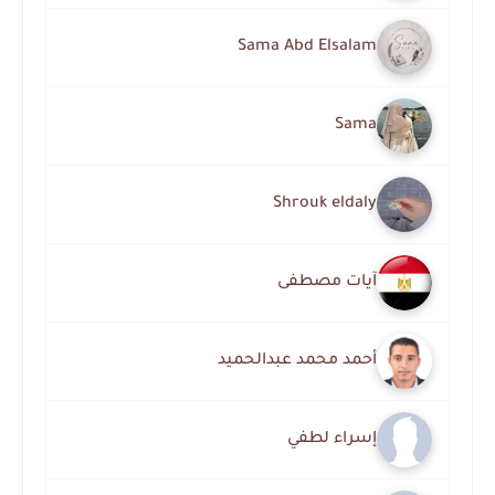
Sama Abd Elsalam
Sama
Shrouk eldaly
آيات مصطفى
أحمد محمد عبدالحميد
إسراء لطفي