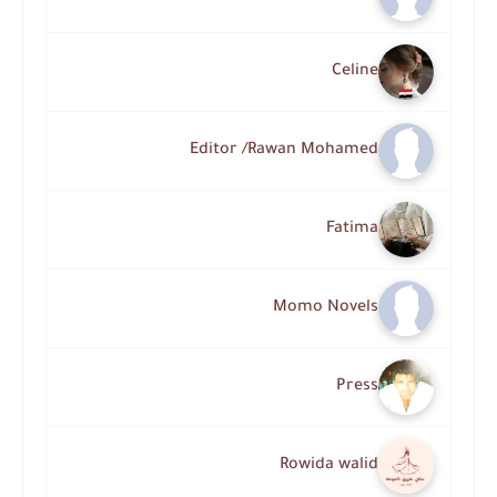
Celine
Editor /Rawan Mohamed
Fatima
Momo Novels
Press
Rowida walid