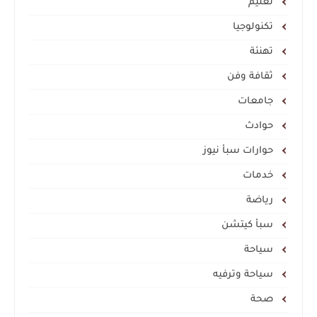
تعليم
تكنولوجيا
تهنئة
ثقافة وفن
جامعات
حوادث
حوارات سبأ نيوز
خدمات
رياضة
سبأ كيتشن
سياحة
سياحة وترفيه
صحة