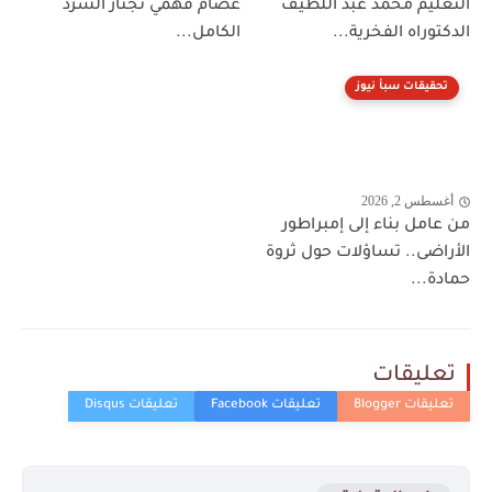
التعليم محمد عبد اللطيف
عصام فهمي تجتاز السرد
الدكتوراه الفخرية...
الكامل...
تحقيقات سبأ نيوز
أغسطس 2, 2026
من عامل بناء إلى إمبراطور
الأراضى.. تساؤلات حول ثروة
حمادة...
تعليقات