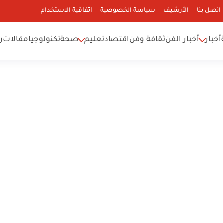
اتصل بنا
الأرشيف
سياسة الخصوصية
اتفاقية الاستخدام
أخبار
أخبار الفن
ثقافة وفن
اقتصاد
تعليم
صحة
تكنولوجيا
مقالات
ر