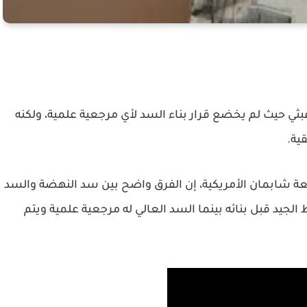
ثي حيث لم يخضع قرار بناء السد لأي مرجعية علمية، ولكنه
ية.
ة شابمان الأمريكية، إن الفرق واضح بين سد النهضة والسد
لجيد قبل بنائه بينما السد العالي له مرجعية علمية ويتم