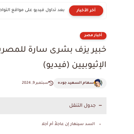
بعد تداول فيديو على مواقع التوا
آخر الأخبار
أخبار مصر
خبير يزف بشرى سارة للمصر
الإثيوبيين (فيديو)
سهام السعيد جوده
سبتمبر 9, 2024
جدول التنقل
السد سينهار إن عاجلاً أم آجلا