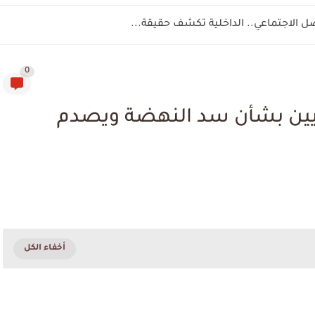
صل الاجتماعي.. الداخلية تكشف حقيقة...
0
يين بشأن سد النهضة ويصدم