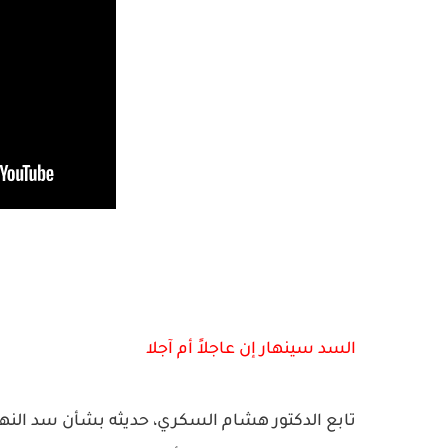
السد سينهار إن عاجلاً أم آجلا
تابع الدكتور هشام السكري، حديثه بشأن سد النهضة ق