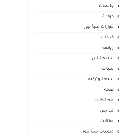
جامعات
حوادث
حوارات سبأ نيوز
خدمات
رياضة
سبأ كيتشن
سياحة
سياحة وترفيه
صحة
محافظات
مدارس
مقالات
منوعات سبأ نيوز