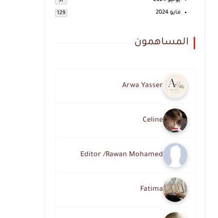
يونيو 2024
97
مايو 2024
129
المساهمون
Arwa Yasser
Celine
Editor /Rawan Mohamed
Fatima