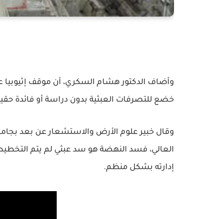
وأضاف الدكتور هشام السكري، أن موقف إثيوبيا عب
خضع للتصرفات العبثية بدون دراسة أو فائدة حقيق
وقال خبير علوم الأرض والاستشعار عن بعد بجامع
العالي، فسد النهضة هو سد عبثي لم يتم التخطيط ا
إدارته بشكل منظم.