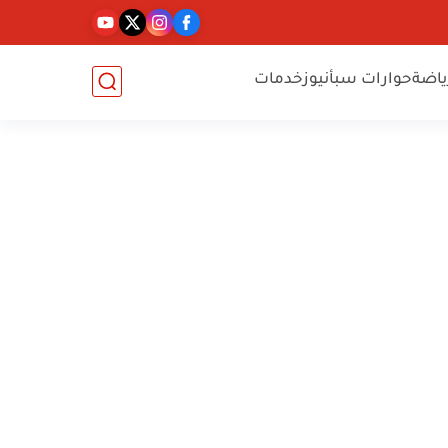
ياضة
حوارات سبأنيوز
خدمات