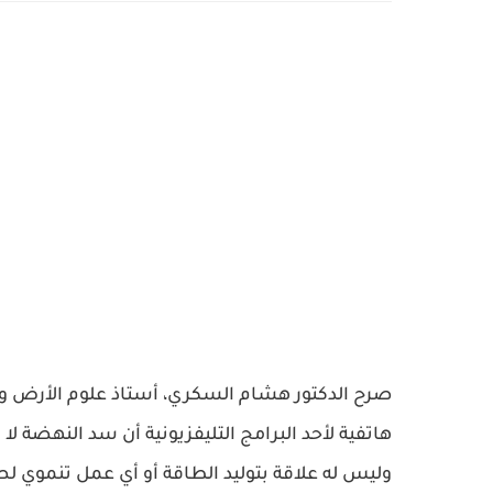
صرح الدكتور هشام السكري، أستاذ علوم الأرض وا
هاتفية لأحد البرامج التليفزيونية أن سد النهضة لا 
وليس له علاقة بتوليد الطاقة أو أي عمل تنموي لصا