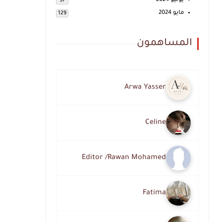
يونيو 2024
97
مايو 2024
129
المساهمون
Arwa Yasser
Celine
Editor /Rawan Mohamed
Fatima