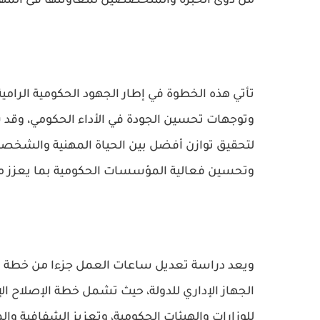
من ذوى الخبرة والمتخصصين لمعاونتها فى المهام
تأتي هذه الخطوة في إطار الجهود الحكومية الرامية
وتوجهات تحسين الجودة في الأداء الحكومي، وقد 
لتحقيق توازن أفضل بين الحياة المهنية والشخصي
وتحسين فعالية المؤسسات الحكومية بما يعزز من
ويعد دراسة تعديل ساعات العمل جزءا من خطة أوس
الجهاز الإداري للدولة، حيث تشمل خطة الإصلاح ال
للوزارات والهيئات الحكومية، وتعزيز الشفافية وال