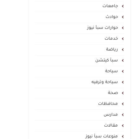
جامعات
حوادث
حوارات سبأ نيوز
خدمات
رياضة
سبأ كيتشن
سياحة
سياحة وترفيه
صحة
محافظات
مدارس
مقالات
منوعات سبأ نيوز