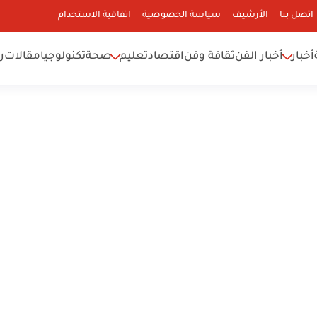
اتصل بنا
الأرشيف
سياسة الخصوصية
اتفاقية الاستخدام
أخبار
أخبار الفن
ثقافة وفن
اقتصاد
تعليم
صحة
تكنولوجيا
مقالات
ر