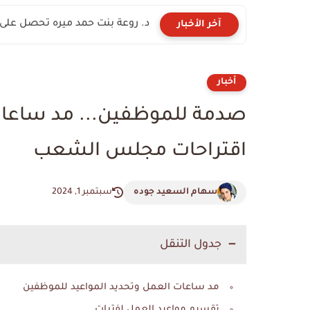
د. روعة بنت حمد ميره تحصل على ال
آخر الأخبار
أخبار
اقتراحات مجلس الشعب
سهام السعيد جوده
سبتمبر 1, 2024
جدول التنقل
مد ساعات العمل وتحديد المواعيد للموظفين
تقسيم مواعيد العمل لفترات