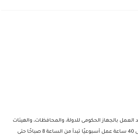
 العمل بالجهاز الحكومى للدولة، والمحافظات، والهيئات
العامة،حيث تكون خمسة أيام فى الأسبوع بإجمالى 40 ساعة عمل أسبوعيًا تبدأ من الساعة 8 صباحًا حتى