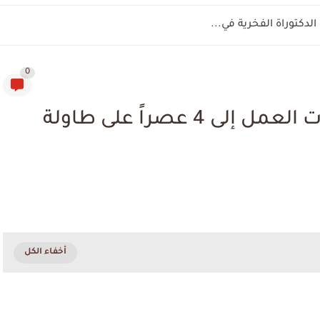
دكتوراة الفخرية في...
0
صدمة للموظفين... مد ساعات العمل إلى 4 عصراً على طاولة