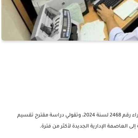
وقد تم تشكيل اللجنه بقرار من رئيس مجلس الوزراء رقم 2468 لسنة 2024، وتقولي دراسة مقترح تقسيم
إلى العاصمة الإدارية الجديدة لأكثر من فترة.