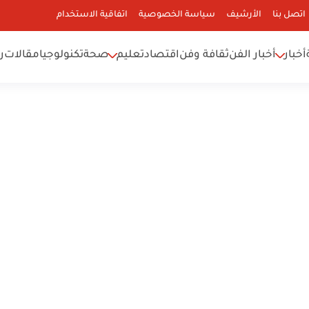
اتصل بنا
الأرشيف
سياسة الخصوصية
اتفاقية الاستخدام
أخبار
أخبار الفن
ثقافة وفن
اقتصاد
تعليم
صحة
تكنولوجيا
مقالات
ر