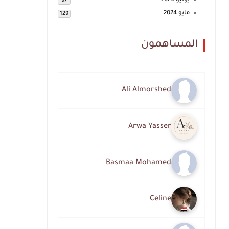
يونيو 2024
97
مايو 2024
129
المساهمون
Ali Almorshed
Arwa Yasser
Basmaa Mohamed
Celine