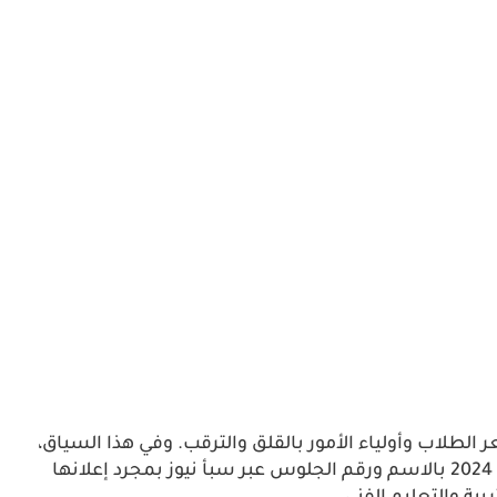
 الطلاب وأولياء الأمور بالقلق والترقب. وفي هذا السياق،
سنوضح كيفية الحصول على نتيجة الثانوية العامة 2024 بالاسم ورقم الجلوس عبر سبأ نيوز بمجرد إعلانها