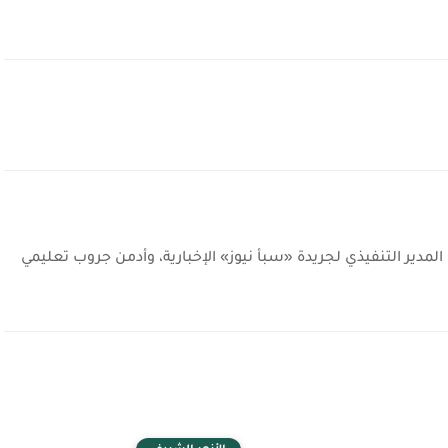
دير التنفيذي لجريدة «سبأ نيوز» الإخبارية، وأدمن جروب تعليمي