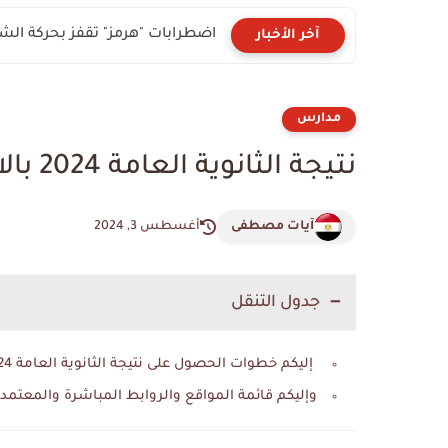
اضطرابات "هرمز" تقفز بحركة الشحن ع
آخر الأخبار
مدارس
نتيجة الثانوية العامة 2024 بالاسم ورقم الجلوس عبر سبأ نيوز..
آيات مصطفى
أغسطس 3, 2024
جدول التنقل
إليكم خطوات الحصول على نتيجة الثانوية العامة 2024 بالاسم ورقم الجلوس عبر سبأ نيوز:
وإليكم قائمة المواقع والروابط المباشرة والمعتمدة ل