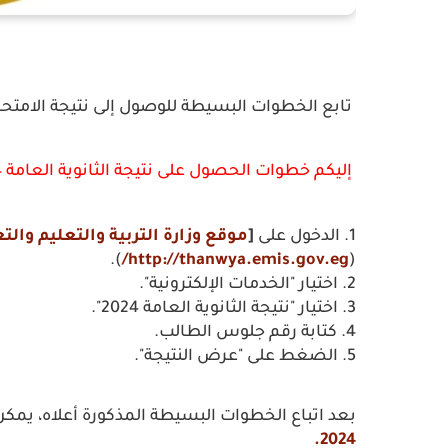
تابع الخطوات البسيطة للوصول إلى نتيجة الامتحا
إليكم خطوات الحصول على نتيجة الثانوية العامة 2024 بالاسم ورقم الجلوس عبر سبأ نيوز:
1. الدخول على
[
موقع وزارة التربية والتعليم والت
).
http://thanwya.emis.gov.eg/
(
2. اختيار "الخدمات الإلكترونية".
3. اختيار "نتيجة الثانوية العامة 2024".
4. كتابة رقم جلوس الطالب.
5. الضغط على "عرض النتيجة".
بعد اتباع الخطوات البسيطة المذكورة أعلاه، يمكن 
2024.