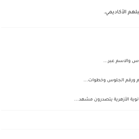
لهم الأكاديمي.
انوية الأزهرية يتصدرون مشهد...