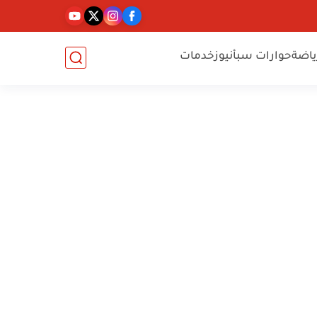
ياضة
حوارات سبأنيوز
خدمات