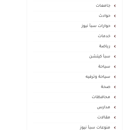
جامعات
حوادث
حوارات سبأ نيوز
خدمات
رياضة
سبأ كيتشن
سياحة
سياحة وترفيه
صحة
محافظات
مدارس
مقالات
منوعات سبأ نيوز