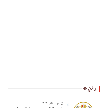
رائج🔥
يوليو 29, 2026