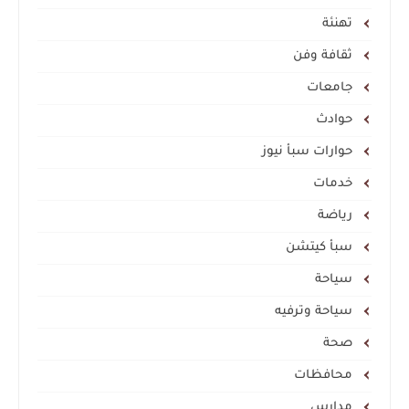
تهنئة
ثقافة وفن
جامعات
حوادث
حوارات سبأ نيوز
خدمات
رياضة
سبأ كيتشن
سياحة
سياحة وترفيه
صحة
محافظات
مدارس