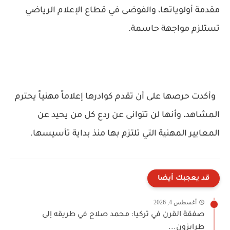
مقدمة أولوياتها، والفوضى في قطاع الإعلام الرياضي
تستلزم مواجهة حاسمة.
وأكدت حرصها على أن تقدم كوادرها إعلاماً مهنياً يحترم
المشاهد، وأنها لن تتوانى عن ردع كل من يحيد عن
المعايير المهنية التي تلتزم بها منذ بداية تأسيسها.
قد يعجبك أيضا
أغسطس 4, 2026
صفقة القرن في تركيا: محمد صلاح في طريقه إلى
طرابزون...