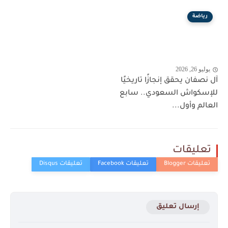
رياضة
يوليو 26, 2026
آل نصفان يحقق إنجازًا تاريخيًا
للإسكواش السعودي.. سابع
العالم وأول...
تعليقات
إرسال تعليق