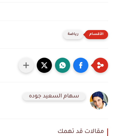
رياضة
سهام السعيد جوده
مقالات قد تهمك