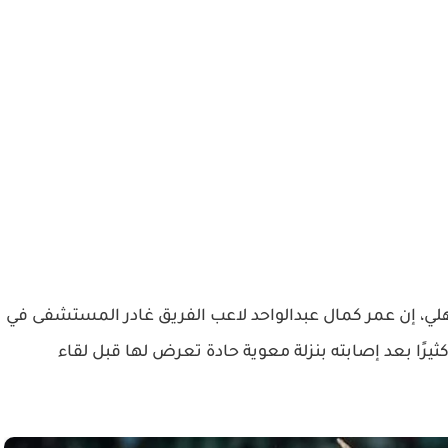
لأهلي، إن عمر كمال عبدالواحد لاعب الفريق غادر المستشفى في
رًا بعد إصابته بنزلة معوية حادة تعرض لها قبل لقاء