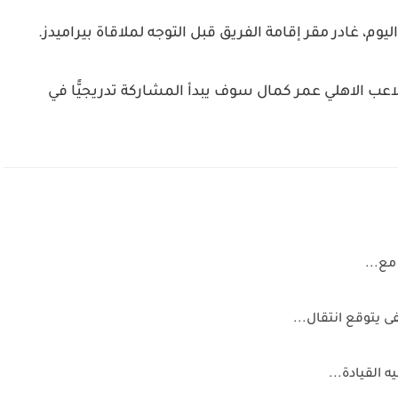
م، غادر مقر إقامة الفريق قبل التوجه لملاقاة بيراميدز.
اعب الاهلي عمر كمال سوف يبدأ المشاركة تدريجيًّا في
مع...
ى يتوقع انتقال...
 القيادة...