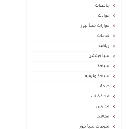
جامعات
حوادث
حوارات سبأ نيوز
خدمات
رياضة
سبأ كيتشن
سياحة
سياحة وترفيه
صحة
محافظات
مدارس
مقالات
منوعات سبأ نيوز