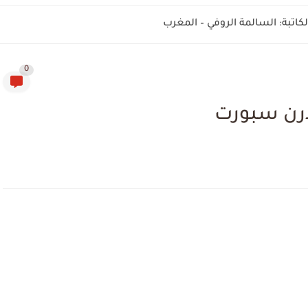
اتبة: السالمة الروفي – المغرب
0
درن سبورت