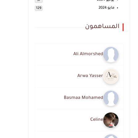
يونيو 2024
97
مايو 2024
129
المساهمون
Ali Almorshed
Arwa Yasser
Basmaa Mohamed
Celine