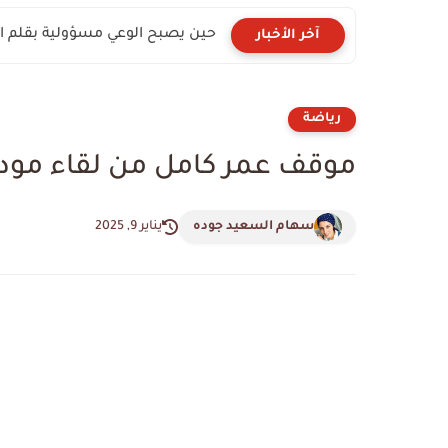
حين يصبح الوعي مسؤولية بقلم الك
آخر الأخبار
رياضة
موقف عمر كامل من لقاء مو
سهام السعيد جوده
يناير 9, 2025