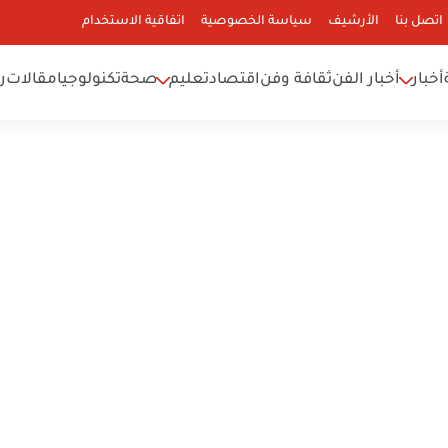
اتصل بنا
الأرشيف
سياسة الخصوصية
اتفاقية الاستخدام
أخبار
أخبار الفن
ثقافة وفن
اقتصاد
تعليم
صحة
تكنولوجيا
مقالات
ر