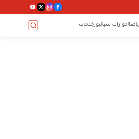
ياضة
حوارات سبأنيوز
خدمات