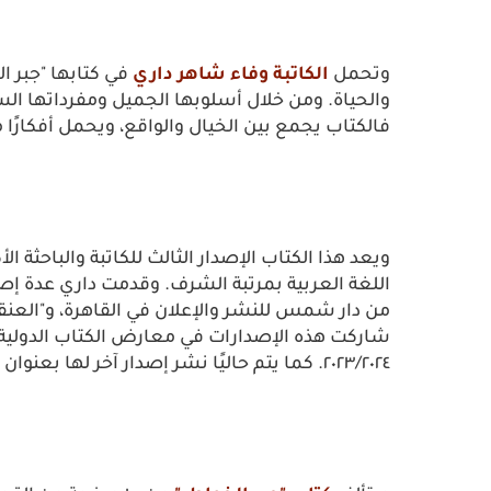
وتحمل
الكاتبة وفاء شاهر داري
في كتابها "جبر ا
والحياة. ومن خلال أسلوبها الجميل ومفرداتها ال
فالكتاب يجمع بين الخيال والواقع، ويحمل أفكارًا
ويعد هذا الكتاب الإصدار الثالث للكاتبة والباحثة 
اللغة العربية بمرتبة الشرف. وقدمت داري عدة
من دار شمس للنشر والإعلان في القاهرة، و"العنق
شاركت هذه الإصدارات في معارض الكتاب الدولية
٢٠٢٣/٢٠٢٤. كما يتم حاليًا نشر إصدار آخر لها بعنوان "العقد الثمين من الحكمة والوعظ المبين".