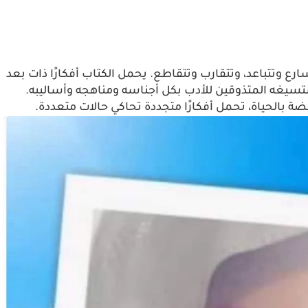
سارع وتتباعد، وتتقارب وتتقاطع. يحمل الكتاب أفكارًا ذات بعد
ستسيغه المتذوقين للأدب بكل أجناسه ومناهجه وأساليبه.
 بالحياة، تحمل أفكارًا متجددة تحاكي حالات متعددة.