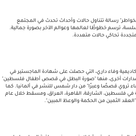
لخواطر" رسالة تتناول حالات وأحداث تحدث في المجتمع
سلسة، ترسم خطوطًا لعالمها وعوالم الآخر بصورة جمالية.
 متجددة تحاكي حالات متعددة.
الأكاديمية وفاء داري، التي حصلت على شهادة الماجستير في
 إصدارات أخرى، منها "صورة البطل في قصص أطفال فلسطين"
اء تروي قصصًا وعبرًا" من دار شمس للنشر في ألمانيا. كما
 في فلسطين، الشارقة، القاهرة، العراق، ومسقط خلال عام