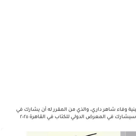
ينية وفاء شاهر داري، والذي من المقرر له أن يشارك في
معرض ساقية الصاوي لعام 2024 في مصر. كما سيشارك في المعرض الدولي للكتاب في القاهرة ٢٠٢٥