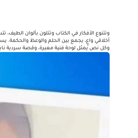
وتتنوع الأفكار في الكتاب وتتلون بألوان الطيف، تت
أخلاقي واعٍ، يجمع بين الحلم والوعظ والحكمة. ي
وكل نص يمثل لوحة فنية معبرة، وقصة سردية نابضة