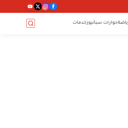
ياضة
حوارات سبأنيوز
خدمات