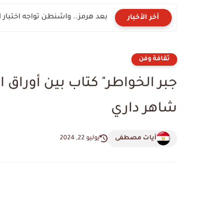
بعد هرمز.. واشنطن تواجه اختبار
آخر الأخبار
ثقافة وفن
جبر الخواطر" كتاب بين أوراق ا
شاهر داري
آيات مصطفى
يوليو 22, 2024