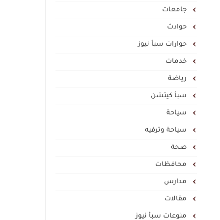
جامعات
حوادث
حوارات سبأ نيوز
خدمات
رياضة
سبأ كيتشن
سياحة
سياحة وترفيه
صحة
محافظات
مدارس
مقالات
منوعات سبأ نيوز