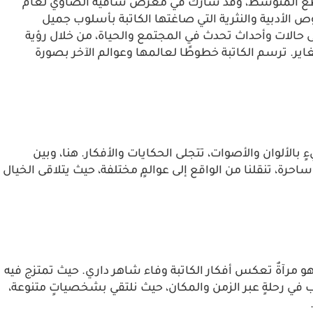
 القطع المتوسط، وقد شارك في معرض ساقية الصاوي لعام
 الأدبية والنثرية التي صاغتها الكاتبة بأسلوب جميل
لات وأحداث تحدث في المجتمع والحياة، من خلال رؤية
اير. ترسم الكاتبة خطوطًا لعالمها وعوالم الآخر بصورة
ٍ بالألوان والأصوات، تتجلى الحكايات والأفكار. هنا، وبين
حرة، تنقلنا من الواقع إلى عوالمٍ مختلفة، حيث يتلاقى الخيال
مرآةٌ تعكس أفكار الكاتبة وفاء شاهر داري. حيث تمتزج فيه
اب في رحلةٍ عبر الزمن والمكان، حيث نلتقي بشخصياتٍ متنوعة،