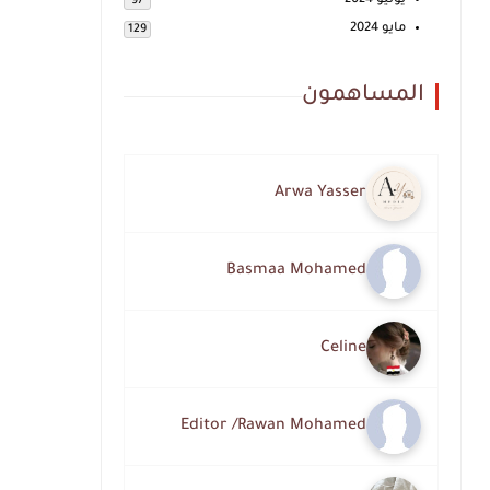
يونيو 2024
97
مايو 2024
129
المساهمون
Arwa Yasser
Basmaa Mohamed
Celine
Editor /Rawan Mohamed