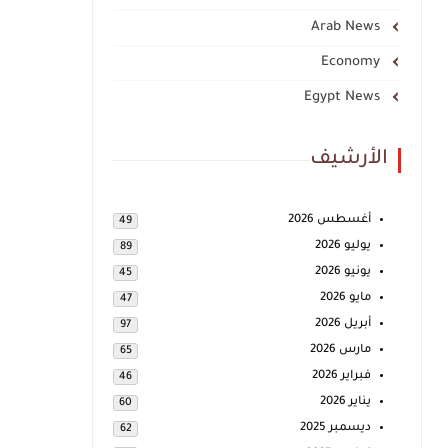
Arab News
Economy
Egypt News
الأرشيف
أغسطس 2026
49
يوليو 2026
89
يونيو 2026
45
مايو 2026
47
أبريل 2026
97
مارس 2026
65
فبراير 2026
46
يناير 2026
60
ديسمبر 2025
62