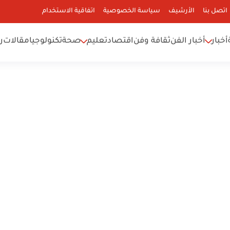
اتصل بنا
الأرشيف
سياسة الخصوصية
اتفاقية الاستخدام
أخبار
أخبار الفن
ثقافة وفن
اقتصاد
تعليم
صحة
تكنولوجيا
مقالات
ر