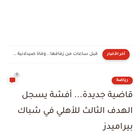
قبل ساعات من زفافها.. وفاة صيدلانية شابة تُحول الفرح إلى...
آخر الأخبار
0
رياضة
قاضية جديدة... أفشة يسجل
الهدف الثالث للأهلي في شباك
بيراميدز