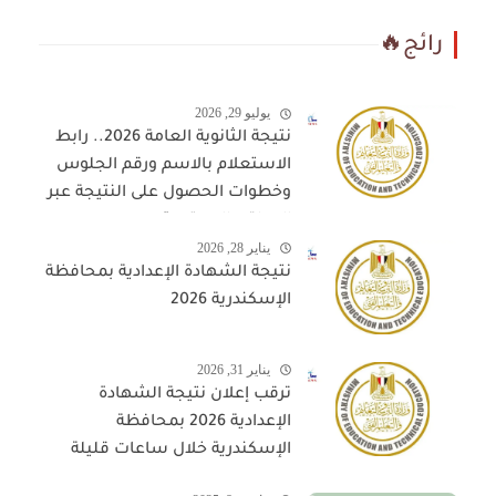
رائج🔥
يوليو 29, 2026
نتيجة الثانوية العامة 2026.. رابط
الاستعلام بالاسم ورقم الجلوس
وخطوات الحصول على النتيجة عبر
المواقع المعتمدة
يناير 28, 2026
نتيجة الشهادة الإعدادية بمحافظة
الإسكندرية 2026
يناير 31, 2026
ترقب إعلان نتيجة الشهادة
الإعدادية 2026 بمحافظة
الإسكندرية خلال ساعات قليلة