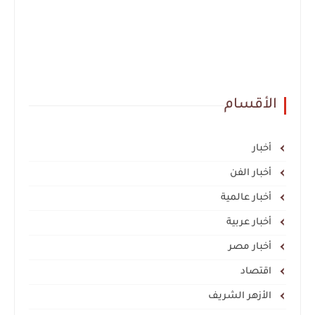
الأقسام
أخبار
أخبار الفن
أخبار عالمية
أخبار عربية
أخبار مصر
اقتصاد
الأزهر الشريف