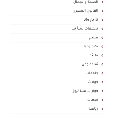
الصحة والجمال
القانون المصري
تاريخ وآثار
تحقيقات سبأ نيوز
تعليم
تكنولوجيا
تهنئة
ثقافة وفن
جامعات
حوادث
حوارات سبأ نيوز
خدمات
رياضة