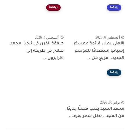
رياضة
رياضة
أغسطس 6, 2026
أغسطس 4, 2026
الأهلي يعلن قائمة معسكر
صفقة القرن في تركيا: محمد
إسبانيا استعدادًا للموسم
صلاح في طريقه إلى
الجديد.. مزيج من...
طرابزون...
رياضة
يوليو 30, 2026
محمد السيد يكتب فصلًا جديدًا
من المجد.. بطل مصر يقود...