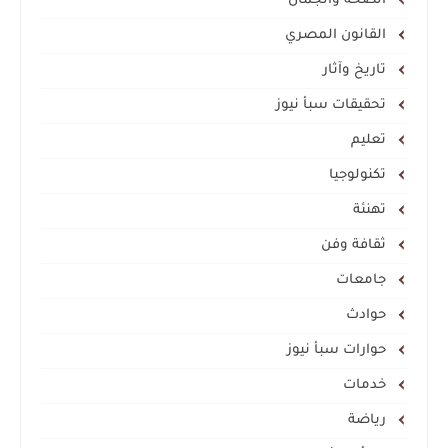
الصحة والجمال
القانون المصري
تاريخ وآثار
تحقيقات سبأ نيوز
تعليم
تكنولوجيا
تهنئة
ثقافة وفن
جامعات
حوادث
حوارات سبأ نيوز
خدمات
رياضة