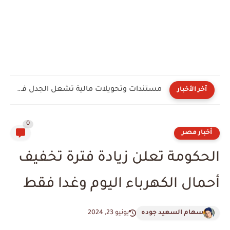
مستندات وتحويلات مالية تشعل الجدل فى مغاغة.. مطالبات بالتحقيق فى...
آخر الأخبار
0
أخبار مصر
الحكومة تعلن زيادة فترة تخفيف
أحمال الكهرباء اليوم وغدا فقط
سهام السعيد جوده
يونيو 23, 2024