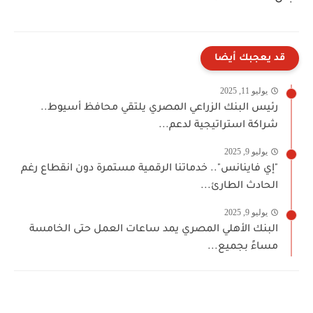
قد يعجبك أيضا
يوليو 11, 2025
رئيس البنك الزراعي المصري يلتقي محافظ أسيوط..
شراكة استراتيجية لدعم...
يوليو 9, 2025
"إي فاينانس".. خدماتنا الرقمية مستمرة دون انقطاع رغم
الحادث الطارئ...
يوليو 9, 2025
البنك الأهلي المصري يمد ساعات العمل حتى الخامسة
مساءً بجميع...