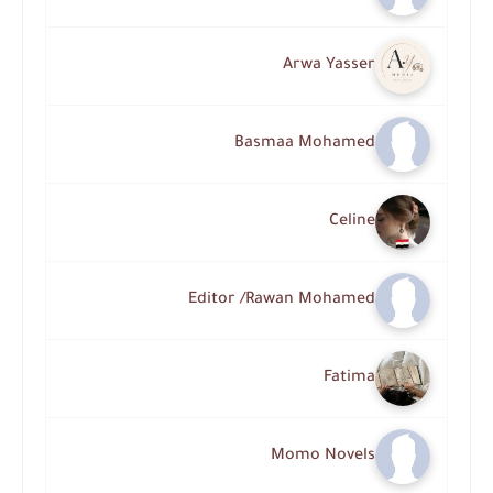
Arwa Yasser
Basmaa Mohamed
Celine
Editor /Rawan Mohamed
Fatima
Momo Novels