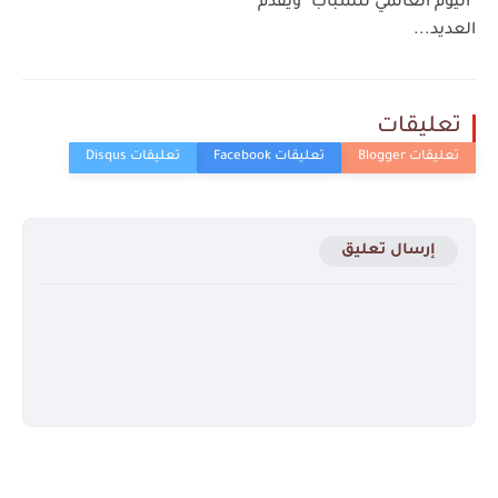
"اليوم العالمي للشباب" ويقدم
العديد...
تعليقات
إرسال تعليق