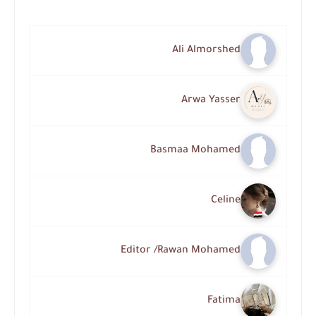
Ali Almorshed
Arwa Yasser
Basmaa Mohamed
Celine
Editor /Rawan Mohamed
Fatima