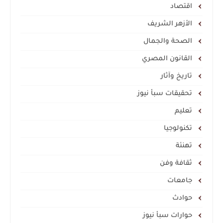
اقتصاد
الأزهر الشريف
الصحة والجمال
القانون المصري
تاريخ وآثار
تحقيقات سبأ نيوز
تعليم
تكنولوجيا
تهنئة
ثقافة وفن
جامعات
حوادث
حوارات سبأ نيوز