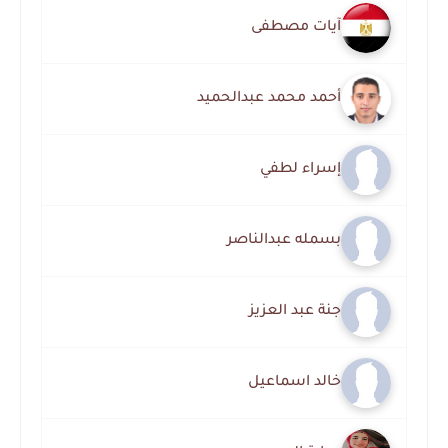
آيات مصطفى
أحمد محمد عبدالحميد
إسراء لطفي
بسمله عبدالناصر
جنة عبد العزيز
خالد اسماعيل