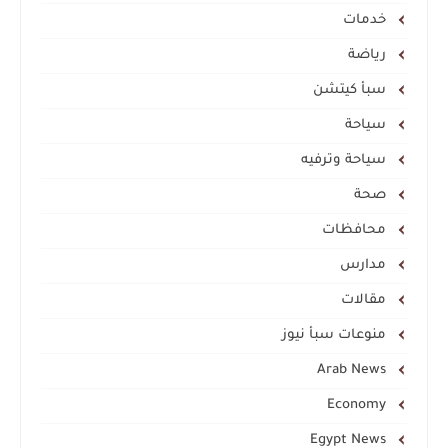
خدمات
رياضة
سبأ كيتشن
سياحة
سياحة وترفيه
صحة
محافظات
مدارس
مقالات
منوعات سبأ نيوز
Arab News
Economy
Egypt News