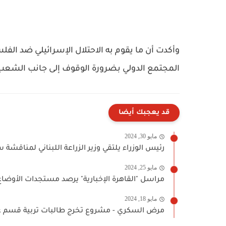
وأكدت أن ما يقوم به الاحتلال الإسرائيلي ضد ال
المجتمع الدولي بضرورة الوقوف إلى جانب الشعب
قد يعجبك أيضا
مايو 30, 2024
رئيس الوزراء يلتقي وزير الزراعة اللبناني لمناقشة 
مايو 25, 2024
مراسل "القاهرة الإخبارية" يرصد مستجدات الأوضاع
مايو 18, 2024
مرض السكري - مشروع تخرج طالبات تربية قسم علو