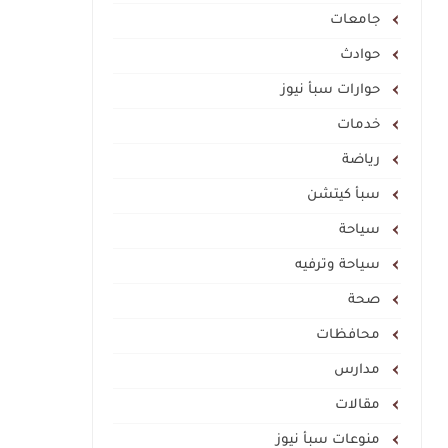
جامعات
حوادث
حوارات سبأ نيوز
خدمات
رياضة
سبأ كيتشن
سياحة
سياحة وترفيه
صحة
محافظات
مدارس
مقالات
منوعات سبأ نيوز