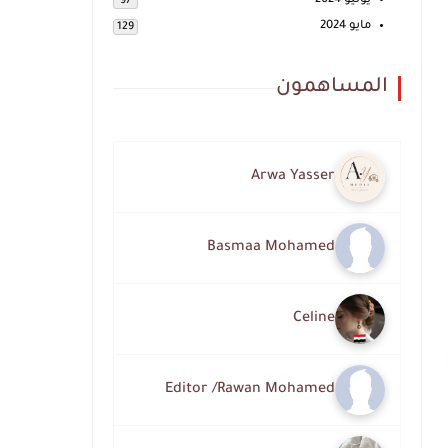
يونيو 2024
97
مايو 2024
129
المساهمون
Arwa Yasser
Basmaa Mohamed
Celine
Editor /Rawan Mohamed