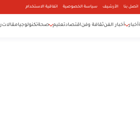
اتصل بنا
الأرشيف
سياسة الخصوصية
اتفاقية الاستخدام
أخبار
أخبار الفن
ثقافة وفن
اقتصاد
تعليم
صحة
تكنولوجيا
مقالات
ر