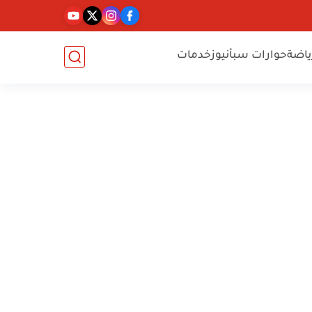
ياضة
حوارات سبأنيوز
خدمات