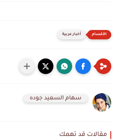
أخبار عربية
سهام السعيد جوده
مقالات قد تهمك