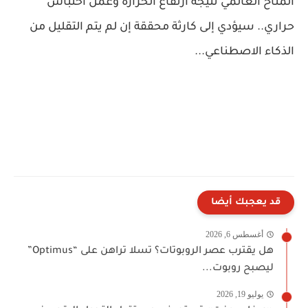
المناخ العالمي نتيجة ارتفاع الحرارة وعمل احتباس
حراري.. سيؤدي إلى كارثة محققة إن لم يتم التقليل من
الذكاء الاصطناعي...
قد يعجبك أيضا
أغسطس 6, 2026
هل يقترب عصر الروبوتات؟ تسلا تراهن على “Optimus”
ليصبح روبوت...
يوليو 19, 2026