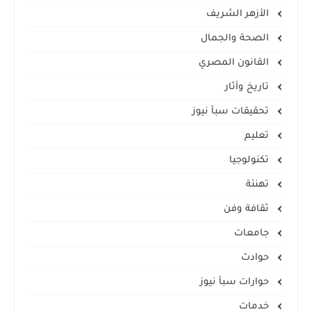
الأزهر الشريف
الصحة والجمال
القانون المصري
تاريخ وآثار
تحقيقات سبأ نيوز
تعليم
تكنولوجيا
تهنئة
ثقافة وفن
جامعات
حوادث
حوارات سبأ نيوز
خدمات