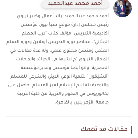
أحمد محمد عبدالحميد
أحمد محمد عبدالحميد: رائد أعمال وخبير تربوي.
رئيس مجلس إدارة موقع سبأ نيوز. مؤسس
أكاديمية التدريس. مؤلف كتاب "درب المعلم
المثالي". محاضر دورة التدريس أونلاين ودورة التعلم
المثمر، ومنشئ محتوى علمي، وله عدة مقالات في
المجال التربوي تم نشرها في الجرائد والمجلات
المصرية. وهو أيضا مؤسس ومدير مؤسسة
"مُسْلِمُونْ" لتنمية الوعي الديني والشرعي للمسلم
والتوعية بتعاليم الإسلام لغير المسلم. حاصل على
بكالوريوس في العلوم والتربية من كلية التربية
جامعة الأزهر بنين بالقاهرة.
مقالات قد تهمك