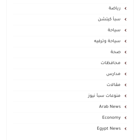
رياضة
سبأ كيتشن
سياحة
سياحة وترفيه
صحة
محافظات
مدارس
مقالات
منوعات سبأ نيوز
Arab News
Economy
Egypt News