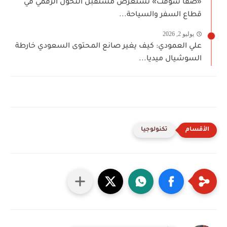
«صفا سوفت» تستعرض مستقبل التحول الرقمي في
قطاع السفر والسياحة...
يوليو 2, 2026
علي العمودي: كيف يغير صانع المحتوى السعودي خارطة
السوشيال ميديا...
تكنولوجيا