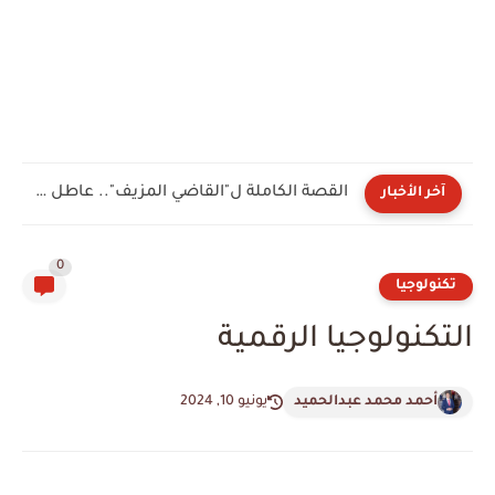
القصة الكاملة ل"القاضي المزيف".. عاطل ينتحل صفة مستشار وينصب على...
آخر الأخبار
0
تكنولوجيا
التكنولوجيا الرقمية
أحمد محمد عبدالحميد
يونيو 10, 2024