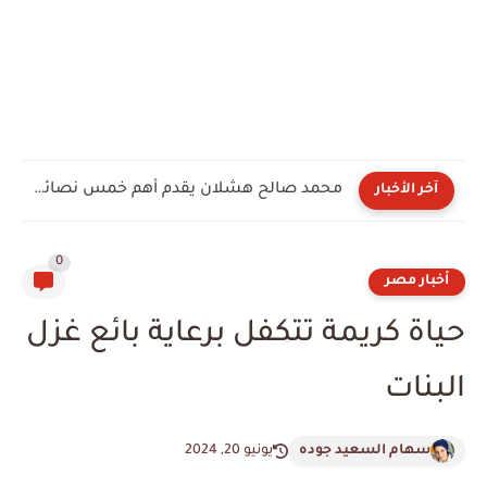
محمد صالح هشلان يقدم أهم خمس نصائح لكل سائق
آخر الأخبار
0
أخبار مصر
حياة كريمة تتكفل برعاية بائع غزل
البنات
سهام السعيد جوده
يونيو 20, 2024