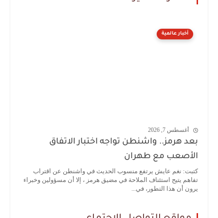
أخبار عالمية
أغسطس 7, 2026
بعد هرمز.. واشنطن تواجه اختبار الاتفاق
الأصعب مع طهران
كتبت: نغم عايش يرتفع منسوب الحديث في واشنطن عن اقتراب
تفاهم يتيح استئناف الملاحة في مضيق هرمز ، إلا أن مسؤولين وخبراء
يرون أن هذا التطور، في...