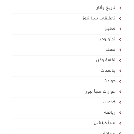
تاريخ وآثار
تحقيقات سبأ نيوز
تعليم
تكنولوجيا
تهنئة
ثقافة وفن
جامعات
حوادث
حوارات سبأ نيوز
خدمات
رياضة
سبأ كيتشن
سياحة