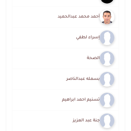
أحمد محمد عبدالحميد
إسراء لطفي
الصحة
بسمله عبدالناصر
تسنيم احمد ابراهيم
جنة عبد العزيز