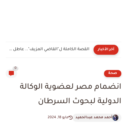
القصة الكاملة ل"القاضي المزيف".. عاطل ينتحل صفة مستشار وينصب على...
آخر الأخبار
0
صحة
انضمام مصر لعضوية الوكالة
الدولية لبحوث السرطان
أحمد محمد عبدالحميد
مايو 18, 2024