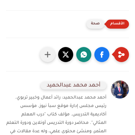
صحة
أحمد محمد عبدالحميد
أحمد محمد عبدالحميد: رائد أعمال وخبير تربوي.
رئيس مجلس إدارة موقع سبأ نيوز. مؤسس
أكاديمية التدريس. مؤلف كتاب "درب المعلم
المثالي". محاضر دورة التدريس أونلاين ودورة التعلم
المثمر، ومنشئ محتوى علمي، وله عدة مقالات في