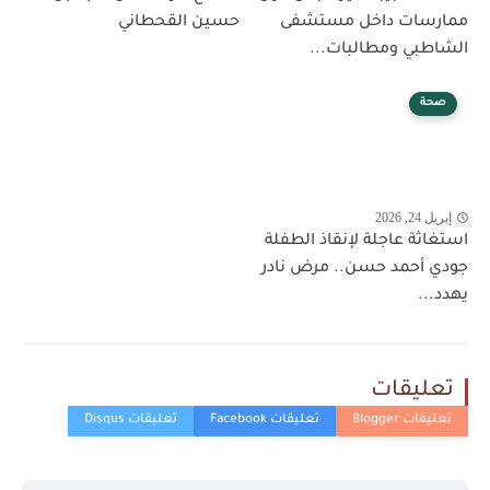
ممارسات داخل مستشفى
حسين القحطاني
الشاطبي ومطالبات...
صحة
إبريل 24, 2026
استغاثة عاجلة لإنقاذ الطفلة
جودي أحمد حسن.. مرض نادر
يهدد...
تعليقات