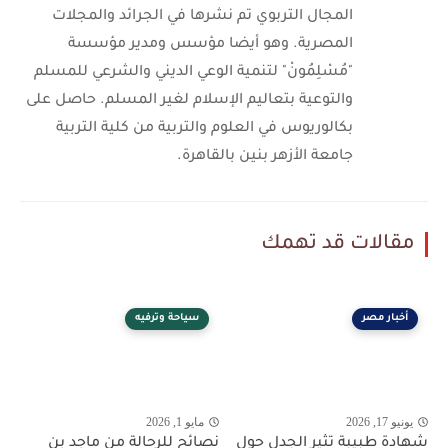
المجال التربوي تم نشرها في الجرائد والمجلات
المصرية. وهو أيضا مؤسس ومدير مؤسسة
"مُسْلِمُونْ" لتنمية الوعي الديني والشرعي للمسلم
والتوعية بتعاليم الإسلام لغير المسلم. حاصل على
بكالوريوس في العلوم والتربية من كلية التربية
جامعة الأزهر بنين بالقاهرة.
مقالات قد تهمك
أخبار مصر
سياحة وترفيه
يونيو 17, 2026
مايو 1, 2026
شهادة طبيبة تثير الجدل حول
نصائح للرحالة من ماجد بن