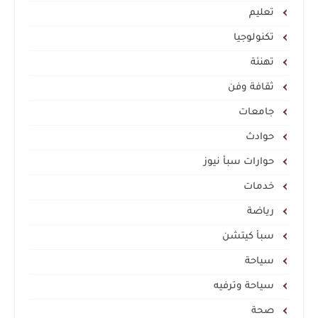
تعليم
تكنولوجيا
تهنئة
ثقافة وفن
جامعات
حوادث
حوارات سبأ نيوز
خدمات
رياضة
سبأ كيتشن
سياحة
سياحة وترفيه
صحة