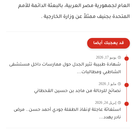
العام لجمهورية مصر العربية، بالبعثة الدائمة للأمم
المتحدة بجنيف ممثلاً عن وزارة الخارجية .
قد يعجبك أيضا
يونيو 17, 2026
شهادة طبيبة تثير الجدل حول ممارسات داخل مستشفى
الشاطبي ومطالبات...
مايو 1, 2026
نصائح للرحالة من ماجد بن حسين القحطاني
إبريل 24, 2026
استغاثة عاجلة لإنقاذ الطفلة جودي أحمد حسن.. مرض
نادر يهدد...