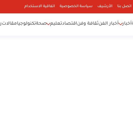
اتصل بنا
الأرشيف
سياسة الخصوصية
اتفاقية الاستخدام
أخبار
أخبار الفن
ثقافة وفن
اقتصاد
تعليم
صحة
تكنولوجيا
مقالات
ر