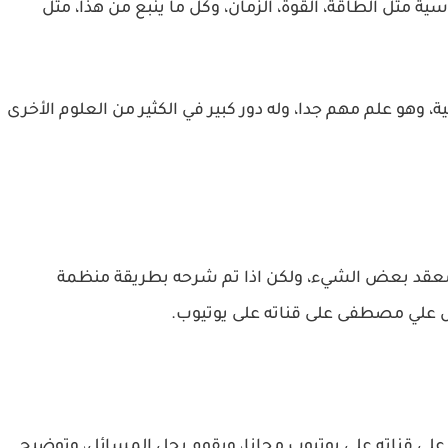
ية مثل الطاقة، القوة، الزمان، وكل ما ينبع من هذا، مثل
، وهو علم مهم جدا، وله دور كبير في الكثير من العلوم الأخرى
ومعقد بعض الشيء، ولكن اذا تم شرحه بطريقة منظمة
س علي مصطفى على قناته على يوتيوب.
ة على قناته على يوتيوب مجانا، ويقوم بحل المسائل، وتوضيح