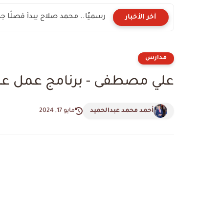
رسميًا.. محمد صلاح يبدأ فصلًا جد
آخر الأخبار
مدارس
علي مصطفى - برنامج عمل ع
أحمد محمد عبدالحميد
مايو 17, 2024