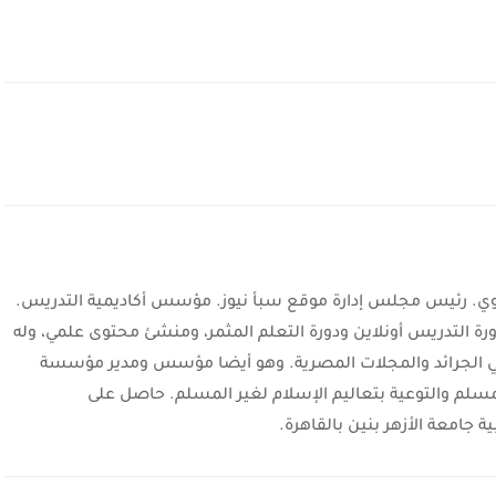
ربوي. رئيس مجلس إدارة موقع سبأ نيوز. مؤسس أكاديمية التدريس.
رة التدريس أونلاين ودورة التعلم المثمر، ومنشئ محتوى علمي، وله
في الجرائد والمجلات المصرية. وهو أيضا مؤسس ومدير مؤسسة
للمسلم والتوعية بتعاليم الإسلام لغير المسلم. حاصل على
ة جامعة الأزهر بنين بالقاهرة.