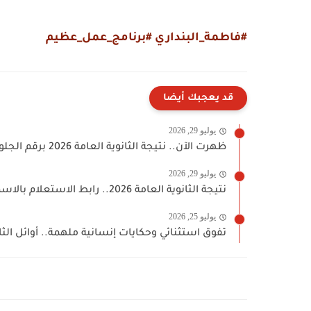
#فاطمة_البنداري #برنامج_عمل_عظيم
قد يعجبك أيضا
يوليو 29, 2026
ظهرت الآن.. نتيجة الثانوية العامة 2026 برقم الجلوس والاسم عبر...
يوليو 29, 2026
نتيجة الثانوية العامة 2026.. رابط الاستعلام بالاسم ورقم الجلوس وخطوات...
يوليو 25, 2026
تفوق استثنائي وحكايات إنسانية ملهمة.. أوائل الث