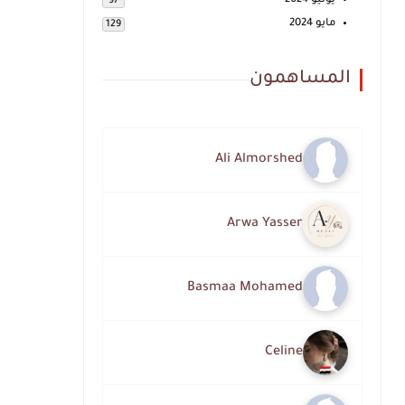
يونيو 2024
97
مايو 2024
129
المساهمون
Ali Almorshed
Arwa Yasser
Basmaa Mohamed
Celine