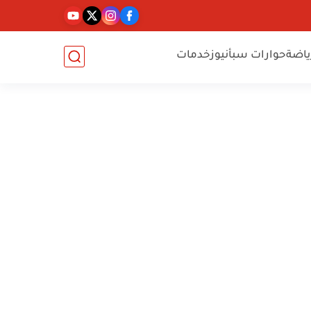
ياضة
حوارات سبأنيوز
خدمات