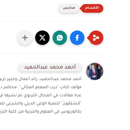
مدارس
أحمد محمد عبدالحميد
أحمد محمد عبدالحميد: رائد أعمال وخبير ت
مؤلف كتاب "درب المعلم المثالي". محاضر دو
عدة مقالات في المجال التربوي تم نشرها 
"مُسْلِمُونْ" لتنمية الوعي الديني والشرعي 
بكالوريوس في العلوم والتربية من كلية التربي