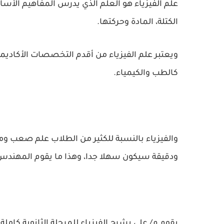
علم الفيزياء هو العلم الذي يدرس المفاهيم الأساس
الكتلة، المادة وحركتها.
ويعتبر علم الفيزياء من أقدم التخصصات الأكاديمية
كالطب والكيمياء.
والفيزياء بالنسبة للكثير من الطلاب علم صعب 
ودقيقة سيكون سهلا جدا، وهذا ما يقوم المهند
يقوم م/ علي بشرح الفيزياء للمرحلة الثانوية كامل