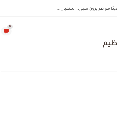
يدًا مع طرابزون سبور.. استقبال...
0
ظيم