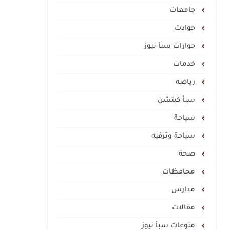
جامعات
حوادث
حوارات سبأ نيوز
خدمات
رياضة
سبأ كيتشن
سياحة
سياحة وترفيه
صحة
محافظات
مدارس
مقالات
منوعات سبأ نيوز