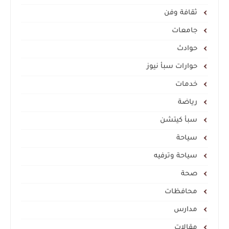
ثقافة وفن
جامعات
حوادث
حوارات سبأ نيوز
خدمات
رياضة
سبأ كيتشن
سياحة
سياحة وترفيه
صحة
محافظات
مدارس
مقالات