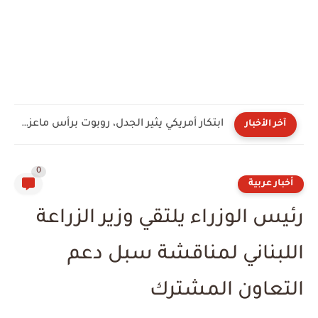
ابتكار أمريكي يثير الجدل، روبوت برأس ماعز لتنفيذ المهام عالية...
آخر الأخبار
0
أخبار عربية
رئيس الوزراء يلتقي وزير الزراعة
اللبناني لمناقشة سبل دعم
التعاون المشترك