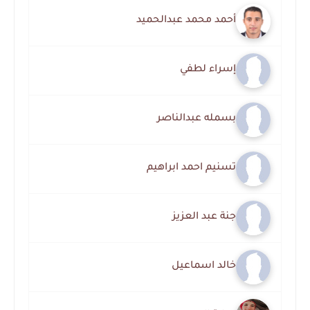
أحمد محمد عبدالحميد
إسراء لطفي
بسمله عبدالناصر
تسنيم احمد ابراهيم
جنة عبد العزيز
خالد اسماعيل