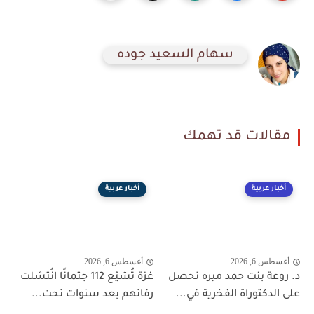
سهام السعيد جوده
مقالات قد تهمك
أخبار عربية
أخبار عربية
أغسطس 6, 2026
أغسطس 6, 2026
د. روعة بنت حمد ميره تحصل
غزة تُشيّع 112 جثمانًا انُتشلت
على الدكتوراة الفخرية في...
رفاتهم بعد سنوات تحت...