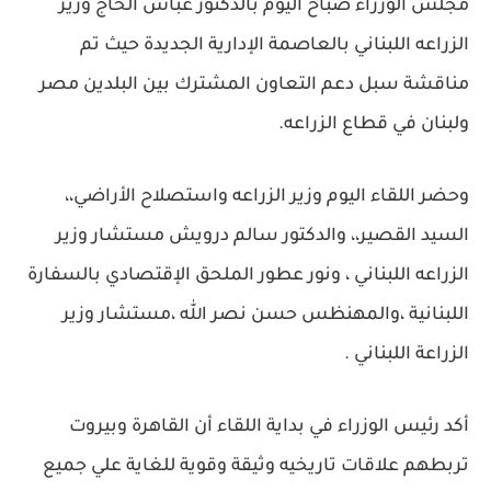
مجلس الوزراء صباح اليوم بالدكتور عباس الحاج وزير
الزراعه اللبناني بالعاصمة الإدارية الجديدة حيث تم
مناقشة سبل دعم التعاون المشترك بين البلدين مصر
ولبنان في قطاع الزراعه.
وحضر اللقاء اليوم وزير الزراعه واستصلاح الأراضي،،
السيد القصير،، والدكتور سالم درويش مستشار وزير
الزراعه اللبناني ، ونور عطور الملحق الإقتصادي بالسفارة
اللبنانية ،والمهنظس حسن نصر الله ،مستشار وزير
الزراعة اللبناني .
أكد رئيس الوزراء في بداية اللقاء أن القاهرة وبيروت
تربطهم علاقات تاريخيه وثيقة وقوية للغاية علي جميع