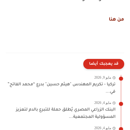
من هنا
قد يعجبك أيضا
مايو 9, 2026
تركيا - تكريم المهندس "هيثم حسين" بدرع “محمد الفاتح”
في...
مايو 4, 2026
البنك الزراعي المصري يُطلق حملة للتبرع بالدم لتعزيز
المسؤولية المجتمعية...
مايو 4, 2026