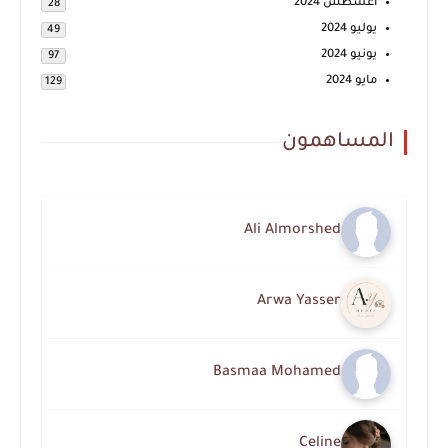
أغسطس 2024
28
يوليو 2024
49
يونيو 2024
97
مايو 2024
129
المساهمون
Ali Almorshed
Arwa Yasser
Basmaa Mohamed
Celine