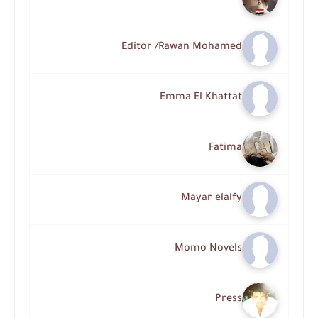
Editor /Rawan Mohamed
Emma El Khattat
Fatima
Mayar elalfy
Momo Novels
Press