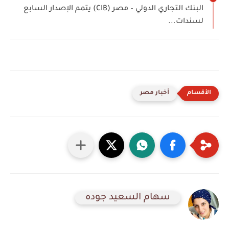
البنك التجاري الدولي – مصر (CIB) يتمم الإصدار السابع
لسندات...
أخبار مصر
سهام السعيد جوده