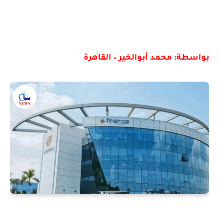
بواسطة: محمد أبوالخير – القاهرة