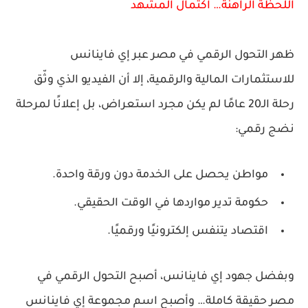
اللحظة الراهنة… اكتمال المشهد
ظهر التحول الرقمي في مصر عبر إي فاينانس
للاستثمارات المالية والرقمية، إلا أن الفيديو الذي وثّق
رحلة الـ20 عامًا لم يكن مجرد استعراض، بل إعلانًا لمرحلة
نضج رقمي
:
مواطن يحصل على الخدمة
دون ورقة واحدة
.
حكومة تدير مواردها
في الوقت الحقيقي
.
اقتصاد يتنفس إلكترونيًا ورقميًا.
وبفضل جهود
إي فاينانس
، أصبح التحول الرقمي في
مصر حقيقة كاملة… وأصبح اسم مجموعة إي فاينانس