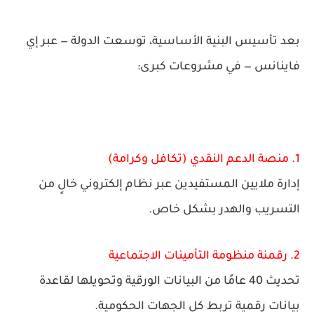
بعد تأسيس البنية الأساسية، توسعت الدولة — عبر إي
فاينانس — في مشروعات كبرى:
1. منصة الدعم النقدي (تكافل وكرامة)
إدارة ملايين المستفيدين عبر نظام إلكتروني خالٍ من
التسريب والهدر بشكل خاص.
2. رقمنة منظومة التأمينات الاجتماعية
تحديث 40 عامًا من البيانات الورقية وتحويلها لقاعدة
بيانات رقمية تربط كل الجهات الحكومية.