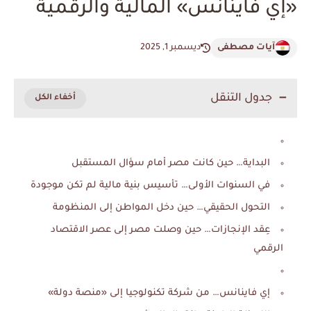
«إي فاينانس» المالية والرقمية
آيات مصطفى
ديسمبر 1, 2025
جدول التنقل
البداية… حين كانت مصر أمام سؤال المستقبل
في السنوات الأولى… تأسيس بنية مالية لم تكن موجودة
التحول الحقيقي… حين دخل المواطن إلى المنظومة
عِقد الإنجازات… حين وصلت مصر إلى عصر الاقتصاد
الرقمي
إي فاينانس… من شركة تكنولوجيا إلى «منصة دولة»