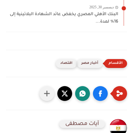
ديسمبر 30, 2025
البنك الأهلي المصري يخفض عائد الشهادة البلاتينية إلى
16% لمدة...
أخبار مصر
اقتصاد
آيات مصطفى