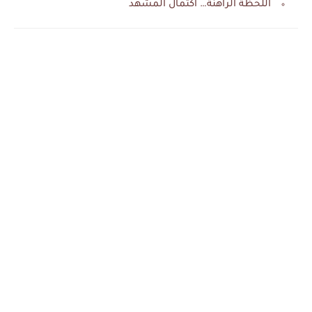
اللحظة الراهنة… اكتمال المشهد