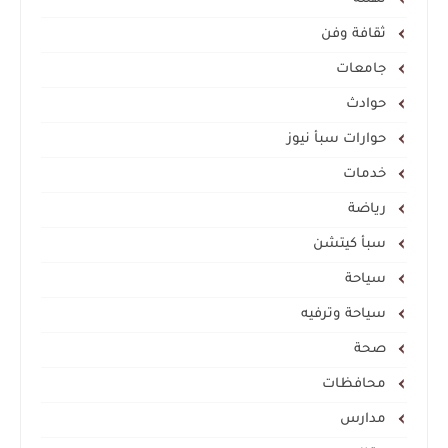
ثقافة وفن
جامعات
حوادث
حوارات سبأ نيوز
خدمات
رياضة
سبأ كيتشن
سياحة
سياحة وترفيه
صحة
محافظات
مدارس